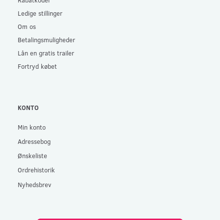
Ledige stillinger
Om os
Betalingsmuligheder
Lån en gratis trailer
Fortryd købet
KONTO
Min konto
Adressebog
Ønskeliste
Ordrehistorik
Nyhedsbrev