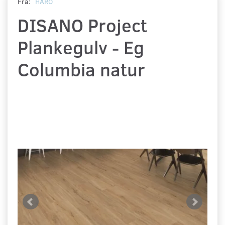
Fra:
HARO
DISANO Project
Plankegulv - Eg
Columbia natur