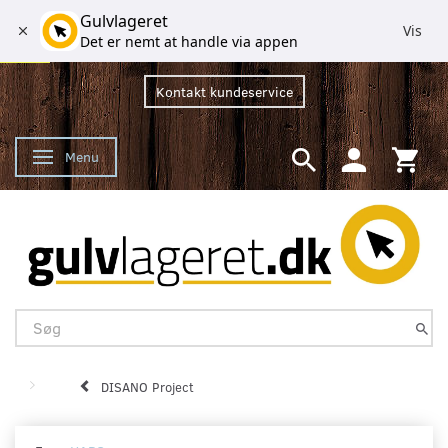
Gulvlageret
Vis
Det er nemt at handle via appen
Kontakt kundeservice
Menu
Skifte navigation
DISANO Project