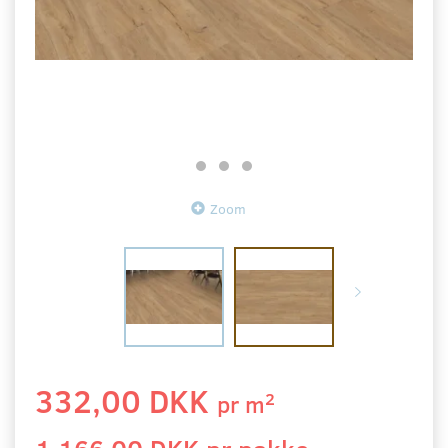
Zoom
332,00 DKK
2
pr
m