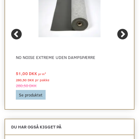
NO NOISE EXTREME UDEN DAMPSPÆRRE
51,00 DKK
2
pr
m
280,50 DKK pr
pakke
280,50 DKK
Se produktet
DU HAR OGSÅ KIGGET PÅ