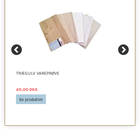
TRÆGULV VAREPRØVE
40,00 DKK
Se produktet