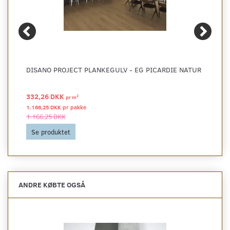
DISANO PROJECT PLANKEGULV - EG PICARDIE NATUR
332,26 DKK
2
pr
m
1.166,25 DKK pr
pakke
1.166,25 DKK
Se produktet
ANDRE KØBTE OGSÅ