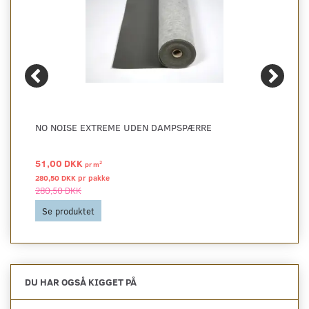
NO NOISE EXTREME UDEN DAMPSPÆRRE
51,00 DKK
2
pr
m
280,50 DKK pr
pakke
280,50 DKK
Se produktet
DU HAR OGSÅ KIGGET PÅ