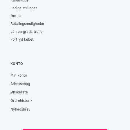
Ledige stillinger
Om os
Betalingsmuligheder
Lån en gratis trailer
Fortryd købet
KONTO
Min konto
Adressebog
Ønskeliste
Ordrehistorik
Nyhedsbrev