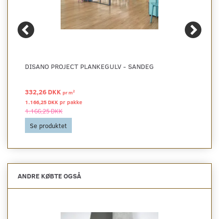
DISANO PROJECT PLANKEGULV - SANDEG
332,26 DKK
2
pr
m
1.166,25 DKK pr
pakke
1.166,25 DKK
Se produktet
ANDRE KØBTE OGSÅ