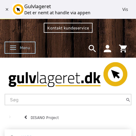
Gulvlageret
Vis
Det er nemt at handle via appen
Kontakt kundeservice
Menu
Skifte navigation
DISANO Project