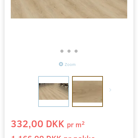
Zoom
332,00 DKK
2
pr
m