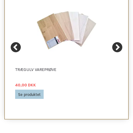
TRÆGULV VAREPRØVE
40,00 DKK
Se produktet