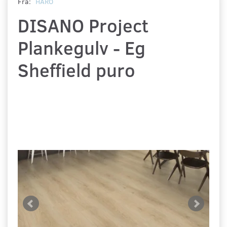
Fra:
HARO
DISANO Project
Plankegulv - Eg
Sheffield puro