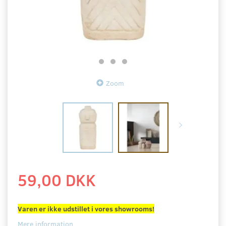
Zoom
59,00 DKK
Varen er ikke udstillet i vores showrooms!
Mere information