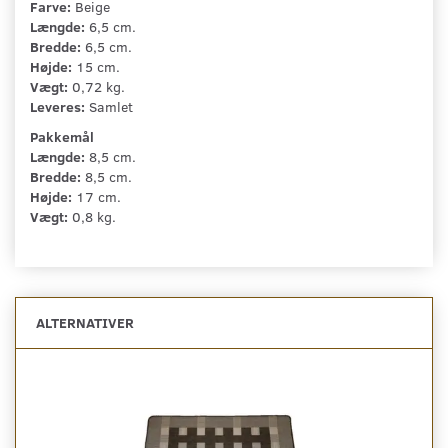
Farve:
Beige
Længde:
6,5 cm.
Bredde:
6,5 cm.
Højde:
15 cm.
Vægt:
0,72 kg.
Leveres:
Samlet
Pakkemål
Længde:
8,5 cm.
Bredde:
8,5 cm.
Højde:
17 cm.
Vægt:
0,8 kg.
ALTERNATIVER