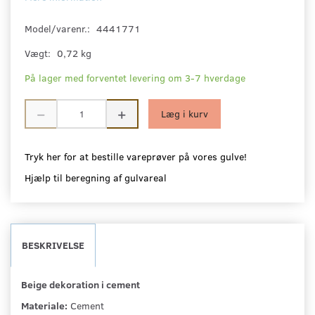
Model/varenr.:
4441771
Vægt:
0,72 kg
På lager med forventet levering om 3-7 hverdage
Læg i kurv
Tryk her for at bestille vareprøver på vores gulve!
Hjælp til beregning af gulvareal
BESKRIVELSE
Beige dekoration i cement
Materiale:
Cement