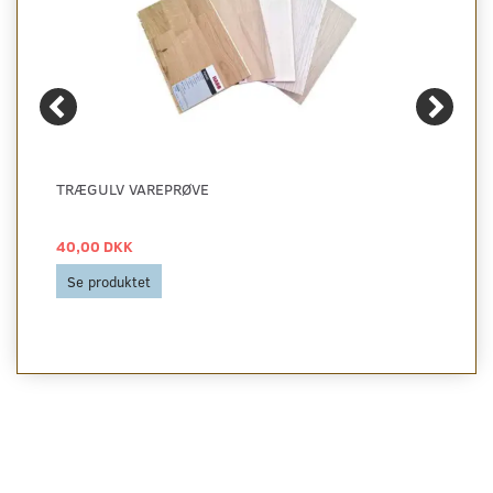
TRÆGULV VAREPRØVE
40,00 DKK
Se produktet