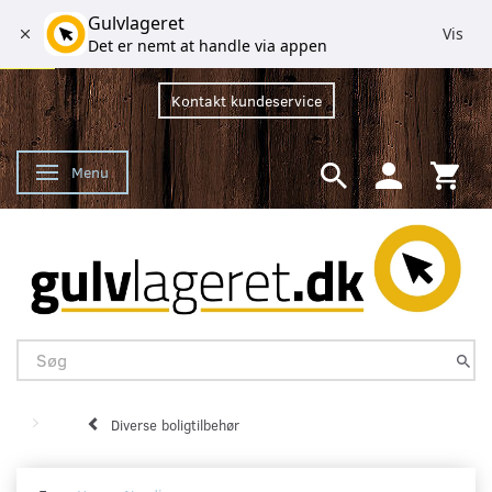
Gulvlageret
Vis
Det er nemt at handle via appen
Kontakt kundeservice
Menu
Skifte navigation
Diverse boligtilbehør