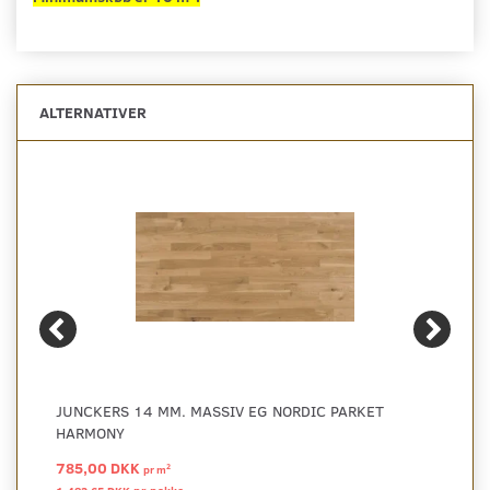
ALTERNATIVER
JUNCKERS 14 MM. MASSIV EG NORDIC PARKET
HARMONY
785,00 DKK
2
pr
m