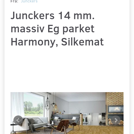
Fra:
Junckers
Junckers 14 mm.
massiv Eg parket
Harmony, Silkemat