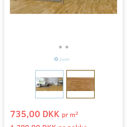
Zoom
735,00 DKK
2
pr
m