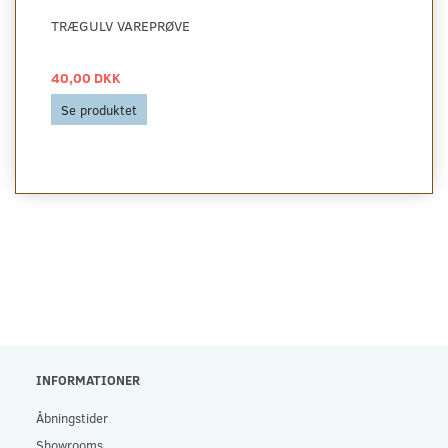
TRÆGULV VAREPRØVE
40,00 DKK
Se produktet
INFORMATIONER
Åbningstider
Showrooms