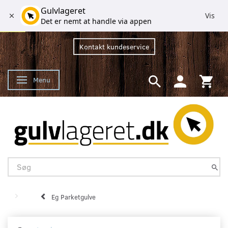
Gulvlageret
Vis
Det er nemt at handle via appen
Kontakt kundeservice
Menu
Skifte navigation
Eg Parketgulve