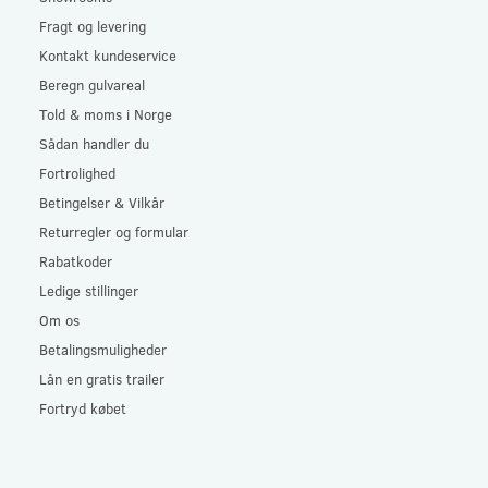
Fragt og levering
Kontakt kundeservice
Beregn gulvareal
Told & moms i Norge
Sådan handler du
Fortrolighed
Betingelser & Vilkår
Returregler og formular
Rabatkoder
Ledige stillinger
Om os
Betalingsmuligheder
Lån en gratis trailer
Fortryd købet