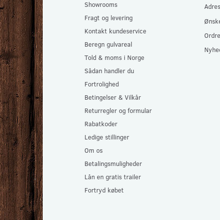
Showrooms
Adre
Fragt og levering
Ønske
Kontakt kundeservice
Ordre
Beregn gulvareal
Nyhe
Told & moms i Norge
Sådan handler du
Fortrolighed
Betingelser & Vilkår
Returregler og formular
Rabatkoder
Ledige stillinger
Om os
Betalingsmuligheder
Lån en gratis trailer
Fortryd købet