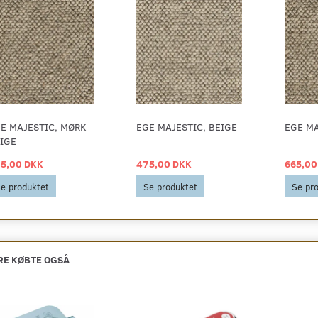
E MAJESTIC, MØRK
EGE MAJESTIC, BEIGE
EGE MA
IGE
5,00 DKK
475,00 DKK
665,00
e produktet
Se produktet
Se pr
E KØBTE OGSÅ