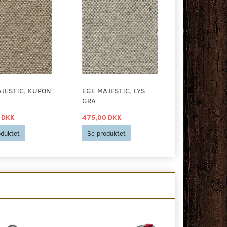
JESTIC, KUPON
EGE MAJESTIC, LYS
GRÅ
 DKK
475,00 DKK
oduktet
Se produktet