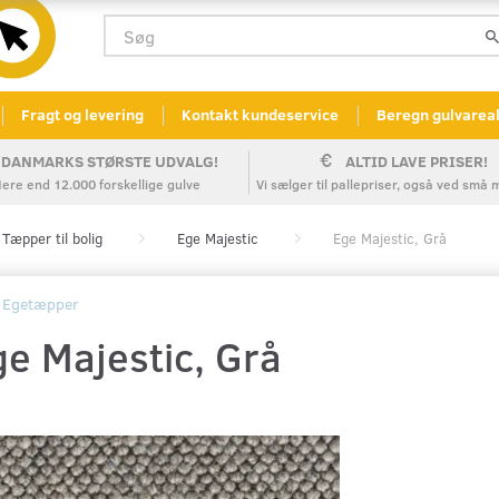
Fragt og levering
Kontakt kundeservice
Beregn gulvarea
DANMARKS STØRSTE UDVALG!
ALTID LAVE PRISER!
ere end 12.000 forskellige gulve
Vi sælger til pallepriser, også ved sm
Tæpper til bolig
Ege Majestic
Ege Majestic, Grå
Egetæpper
ge Majestic, Grå