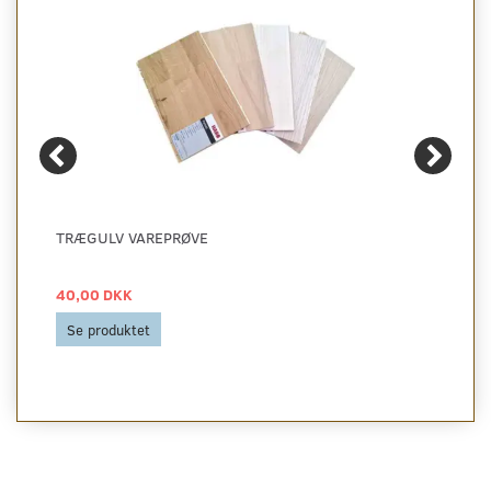
TRÆGULV VAREPRØVE
40,00 DKK
Se produktet