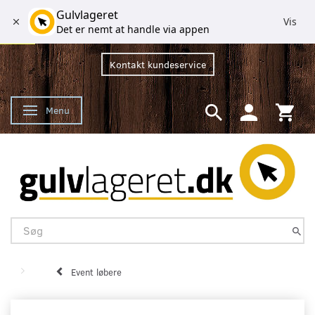
Gulvlageret
Vis
Det er nemt at handle via appen
Kontakt kundeservice
Menu
Skifte navigation
Event løbere