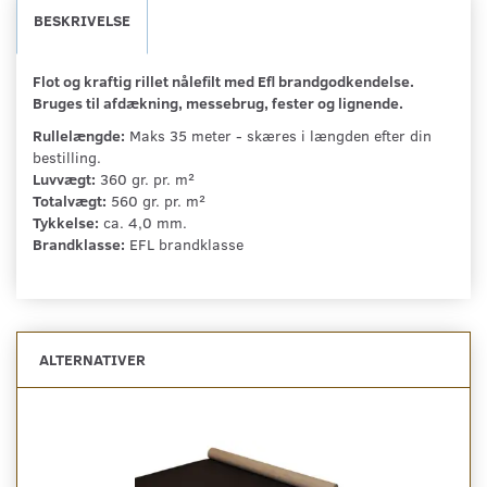
BESKRIVELSE
Flot og kraftig rillet nålefilt med Efl brandgodkendelse.
Bruges til afdækning, messebrug, fester og lignende.
Rullelængde:
Maks 35 meter - skæres i længden efter din
bestilling.
Luvvægt:
360 gr. pr. m²
Totalvægt:
560 gr. pr. m²
Tykkelse:
ca. 4,0 mm.
Brandklasse:
EFL brandklasse
ALTERNATIVER