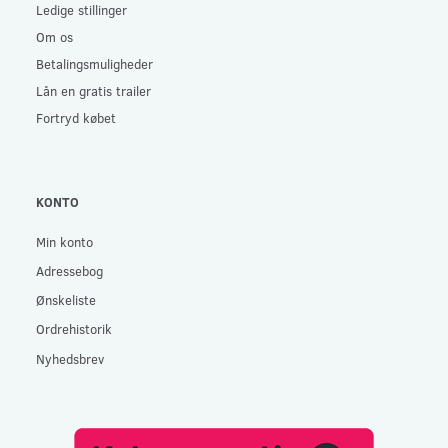
Ledige stillinger
Om os
Betalingsmuligheder
Lån en gratis trailer
Fortryd købet
KONTO
Min konto
Adressebog
Ønskeliste
Ordrehistorik
Nyhedsbrev