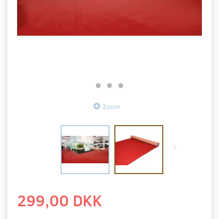
Zoom
299,00 DKK