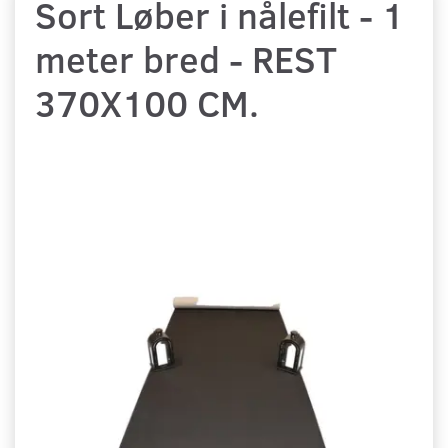
Sort Løber i nålefilt - 1
meter bred - REST
370X100 CM.