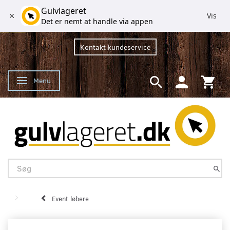
Gulvlageret
Vis
Det er nemt at handle via appen
Kontakt kundeservice
Menu
Skifte navigation
Event løbere