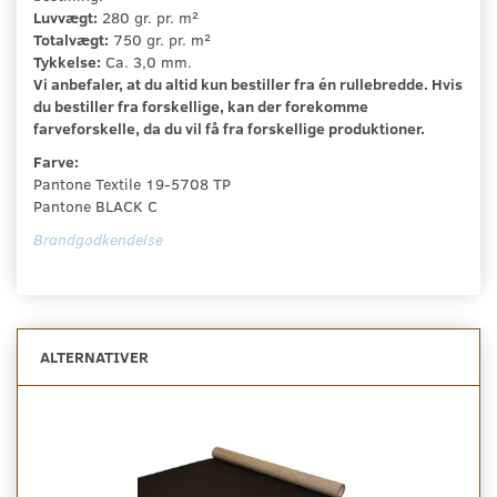
Luvvægt:
280 gr. pr. m²
Totalvægt:
750 gr. pr. m²
Tykkelse:
Ca. 3,0 mm.
Vi anbefaler, at du altid kun bestiller fra én rullebredde. Hvis
du bestiller fra forskellige, kan der forekomme
farveforskelle, da du vil få fra forskellige produktioner.
Farve:
Pantone Textile 19-5708 TP
Pantone BLACK C
Brandgodkendelse
ALTERNATIVER