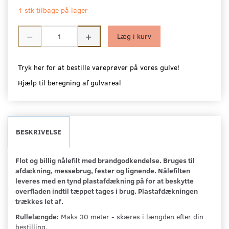
1 stk tilbage på lager
Læg i kurv
Tryk her for at bestille vareprøver på vores gulve!
Hjælp til beregning af gulvareal
BESKRIVELSE
Flot og billig nålefilt med brandgodkendelse. Bruges til
afdækning, messebrug, fester og lignende. Nålefilten
leveres med en tynd plastafdækning på for at beskytte
overfladen indtil tæppet tages i brug. Plastafdækningen
trækkes let af.
Rullelængde:
Maks 30 meter - skæres i længden efter din
bestilling.