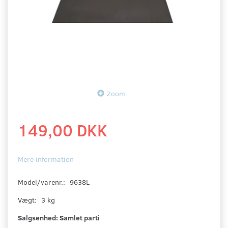
Zoom
149,00 DKK
Mere information
Model/varenr.:
9638L
Vægt:
3 kg
Salgsenhed:
Samlet parti