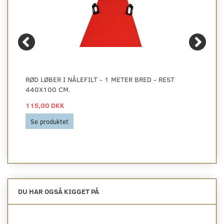
RØD LØBER I NÅLEFILT - 1 METER BRED - REST
440X100 CM.
115,00 DKK
Se produktet
DU HAR OGSÅ KIGGET PÅ