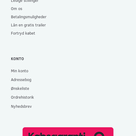
Ledige stillinger
Om os
Betalingsmuligheder
Lån en gratis trailer
Fortryd købet
KONTO
Min konto
Adressebog
Ønskeliste
Ordrehistorik
Nyhedsbrev