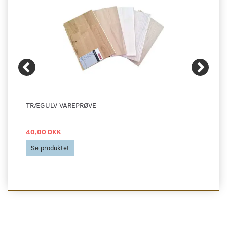
TRÆGULV VAREPRØVE
40,00 DKK
Se produktet