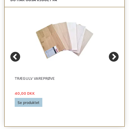
TRÆGULV VAREPRØVE
40,00 DKK
Se produktet