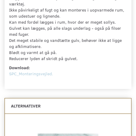
værktøj.
Ikke påvirkeligt af fugt og kan monteres i uopvarmede rum,
som udestuer og lignende.
Kan med fordel lægges i rum, hvor der er meget sollys.
Gulvet kan lægges, på alle slags underlag - også på filser
med fuger.
Det meget stabile og vandtætte gulv, behøver ikke at ligge
og afklimatisere.
Blødt og varmt at gå på.
Reducerer lyden af skridt på gulvet.
Download:
SPC_Monteringsvejled
.
ALTERNATIVER