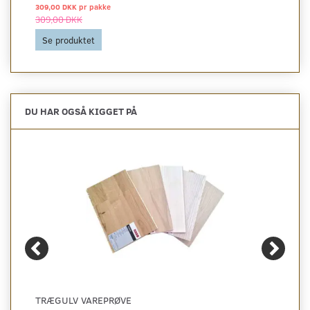
309,00 DKK pr
pakke
309,00 DKK
Se produktet
DU HAR OGSÅ KIGGET PÅ
TRÆGULV VAREPRØVE