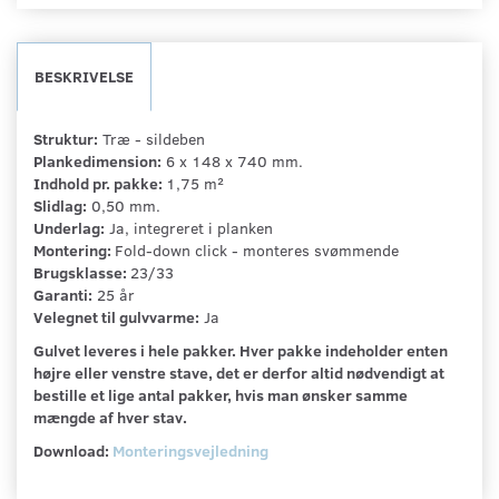
BESKRIVELSE
Struktur:
Træ - sildeben
Plankedimension:
6 x 148 x 740 mm.
Indhold pr. pakke:
1,75 m²
Slidlag:
0,50 mm.
Underlag:
Ja, integreret i planken
Montering:
Fold-down click - monteres svømmende
Brugsklasse:
23/33
Garanti:
25 år
Velegnet til gulvvarme:
Ja
Gulvet leveres i hele pakker. Hver pakke indeholder enten
højre eller venstre stave, det er derfor altid nødvendigt at
bestille et lige antal pakker, hvis man ønsker samme
mængde af hver stav.
Download:
Monteringsvejledning