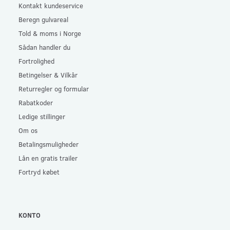
Kontakt kundeservice
Beregn gulvareal
Told & moms i Norge
Sådan handler du
Fortrolighed
Betingelser & Vilkår
Returregler og formular
Rabatkoder
Ledige stillinger
Om os
Betalingsmuligheder
Lån en gratis trailer
Fortryd købet
KONTO