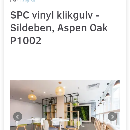
Fra:
Falquon
SPC vinyl klikgulv -
Sildeben, Aspen Oak
P1002