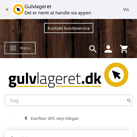
Gulvlageret
Vis
Det er nemt at handle via appen
Kontakt kundeservice
Menu
Skifte navigation
Everfloor SPC vinyl klikgulv