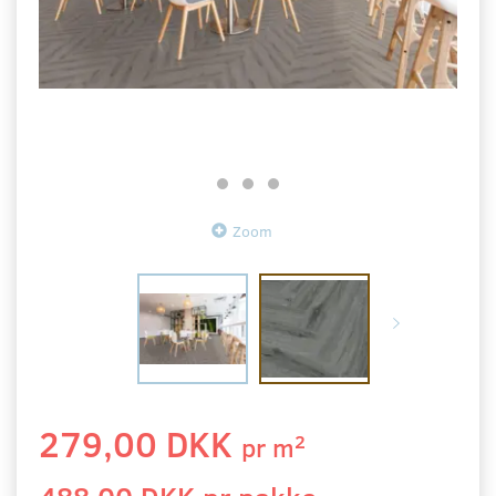
Zoom
279,00 DKK
2
pr
m