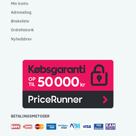
Min konto
Adressebog
Ønskeliste
Ordrehistorik
Nyhedsbrev
BETALINGSMETODER