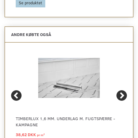
Se produktet
ANDRE KØBTE OGSÅ
TIMBERLUX 1,6 MM. UNDERLAG M. FUGTSPÆRRE -
KAMPAGNE
38,62 DKK
2
pr
m