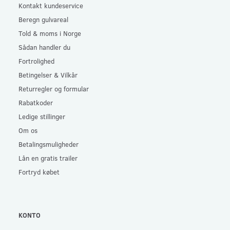
Kontakt kundeservice
Beregn gulvareal
Told & moms i Norge
Sådan handler du
Fortrolighed
Betingelser & Vilkår
Returregler og formular
Rabatkoder
Ledige stillinger
Om os
Betalingsmuligheder
Lån en gratis trailer
Fortryd købet
KONTO