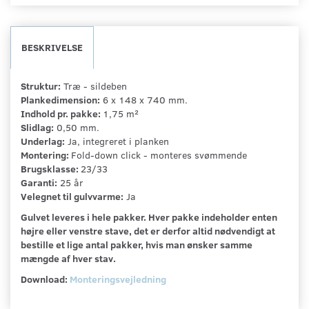
BESKRIVELSE
Struktur:
Træ - sildeben
Plankedimension:
6 x 148 x 740 mm.
Indhold pr. pakke:
1,75 m²
Slidlag:
0,50 mm.
Underlag:
Ja, integreret i planken
Montering:
Fold-down click - monteres svømmende
Brugsklasse:
23/33
Garanti:
25 år
Velegnet til gulvvarme:
Ja
Gulvet leveres i hele pakker. Hver pakke indeholder enten
højre eller venstre stave, det er derfor altid nødvendigt at
bestille et lige antal pakker, hvis man ønsker samme
mængde af hver stav.
Download:
Monteringsvejledning