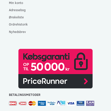
Min konto
Adressebog
Ønskeliste
Ordrehistorik
Nyhedsbrev
BETALINGSMETODER