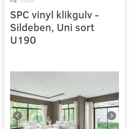
Fra:
Falquon
SPC vinyl klikgulv -
Sildeben, Uni sort
U190