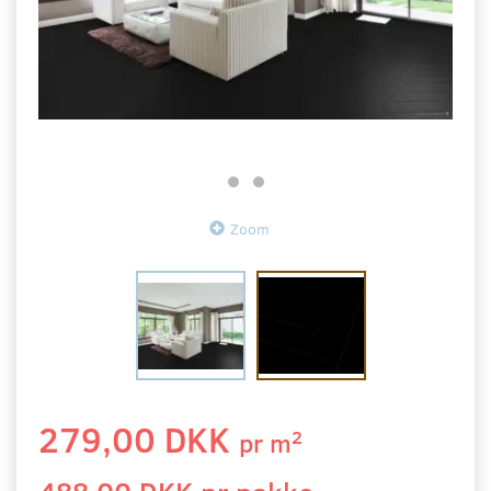
Zoom
279,00 DKK
2
pr
m