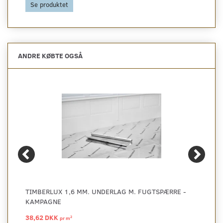
Se produktet
ANDRE KØBTE OGSÅ
TIMBERLUX 1,6 MM. UNDERLAG M. FUGTSPÆRRE -
KAMPAGNE
38,62 DKK
2
pr
m