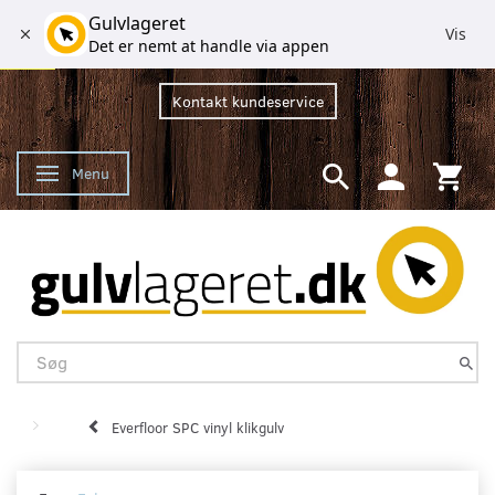
Gulvlageret
Vis
Det er nemt at handle via appen
Kontakt kundeservice
Menu
Skifte navigation
Everfloor SPC vinyl klikgulv