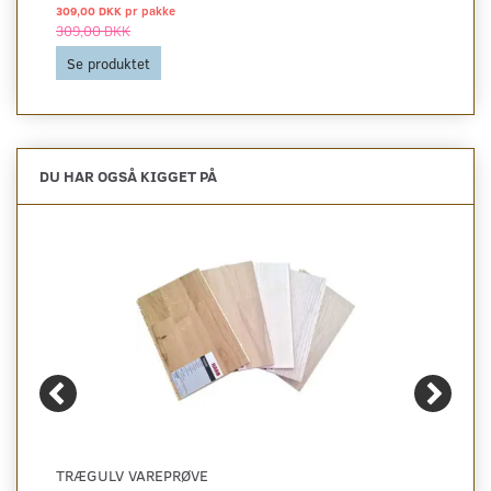
309,00 DKK pr
pakke
309,00 DKK
Se produktet
DU HAR OGSÅ KIGGET PÅ
TRÆGULV VAREPRØVE