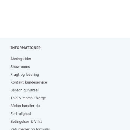
INFORMATIONER
Åbningstider
Showrooms
Fragt og levering
Kontakt kundeservice
Beregn gulvareal
Told & moms i Norge
Sådan handler du
Fortrolighed
Betingelser & Vilkår
Returregler og formular