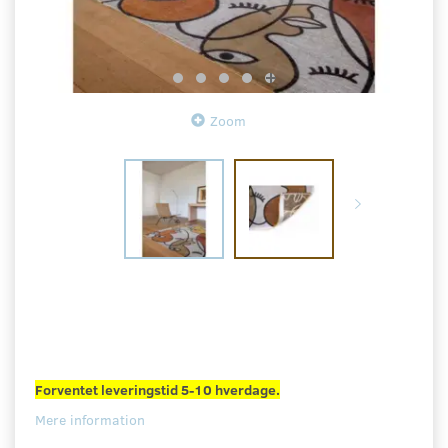
Zoom
Forventet leveringstid 5-10 hverdage.
Mere information