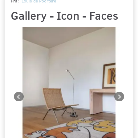
Fra:
Louis de Poortere
Gallery - Icon - Faces