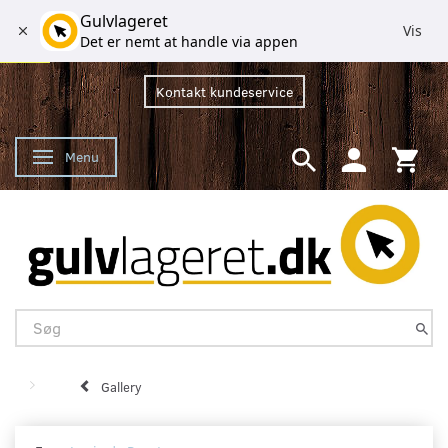
Gulvlageret
Vis
Det er nemt at handle via appen
Kontakt kundeservice
Menu
Skifte navigation
Gallery