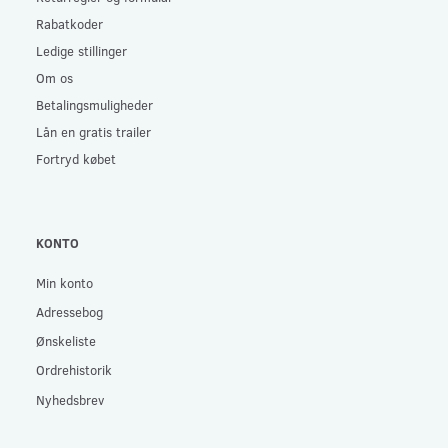
Rabatkoder
Ledige stillinger
Om os
Betalingsmuligheder
Lån en gratis trailer
Fortryd købet
KONTO
Min konto
Adressebog
Ønskeliste
Ordrehistorik
Nyhedsbrev