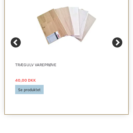
TRÆGULV VAREPRØVE
40,00 DKK
Se produktet