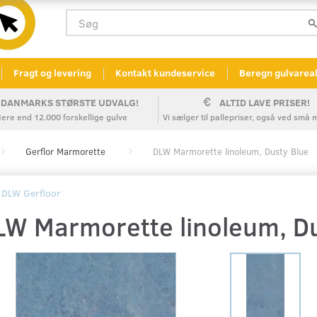
Fragt og levering
Kontakt kundeservice
Beregn gulvarea
DANMARKS STØRSTE UDVALG!
ALTID LAVE PRISER!
ere end 12.000 forskellige gulve
Vi sælger til pallepriser, også ved sm
Gerflor Marmorette
DLW Marmorette linoleum, Dusty Blue
DLW Gerfloor
LW Marmorette linoleum, Du