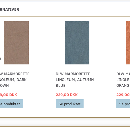
ERNATIVER
W MARMORETTE
DLW MARMORETTE
DLW M
NOLEUM, DARK
LINOLEUM, AUTUMN
LINOLE
ROWN
BLUE
ORANG
9,00 DKK
229,00 DKK
229,00
e produktet
Se produktet
Se pr