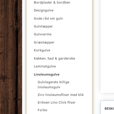
Bordplader & bordben
Designgulve
Gode råd om gulv
Gulvtæpper
Gulvvarme
Græstæpper
Korkgulve
Køkken, bad & garderobe
Laminatgulve
Linoleumsgulve
Gulvlagerets billige
linoleumsgulv
Ziro linoleumsfliser med klik
Eriksen Lino Click fliser
BESK
Forbo