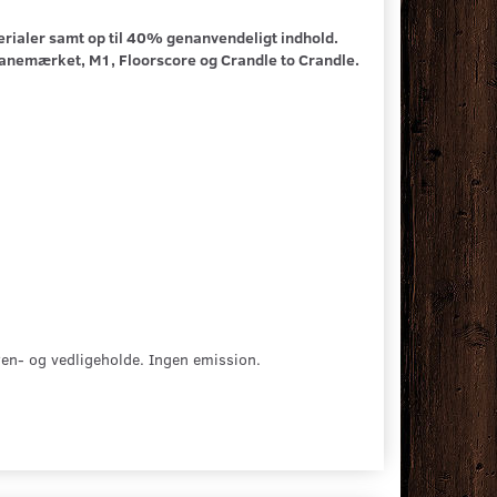
rialer samt op til 40% genanvendeligt indhold.
vanemærket, M1, Floorscore og Crandle to Crandle.
ren- og vedligeholde. Ingen emission.