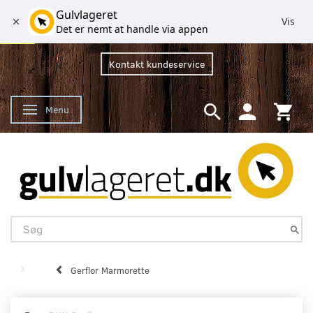
Gulvlageret
Vis
Det er nemt at handle via appen
Kontakt kundeservice
Menu
Skifte navigation
Gerflor Marmorette