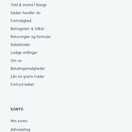
Told & moms i Norge
Sådan handler du
Fortrolighed
Betingelser & Vilkår
Returregler og formular
Rabatkoder
Ledige stillinger
Om os
Betalingsmuligheder
Lån en gratis trailer
Fortryd købet
KONTO
Min konto
Adressebog