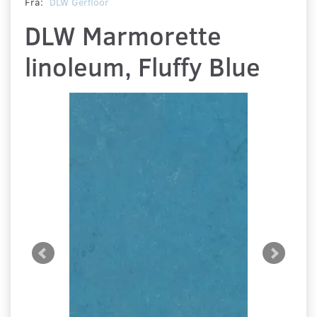
Fra:
DLW Gerfloor
DLW Marmorette
linoleum, Fluffy Blue