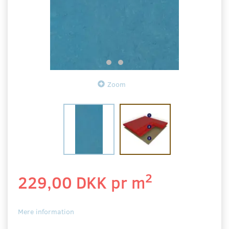
Zoom
2
229,00 DKK pr
m
Mere information