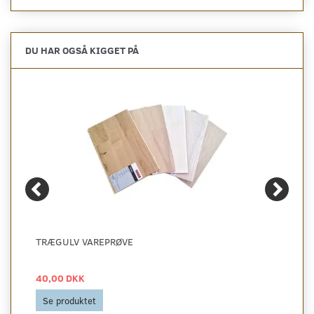
DU HAR OGSÅ KIGGET PÅ
TRÆGULV VAREPRØVE
40,00 DKK
Se produktet