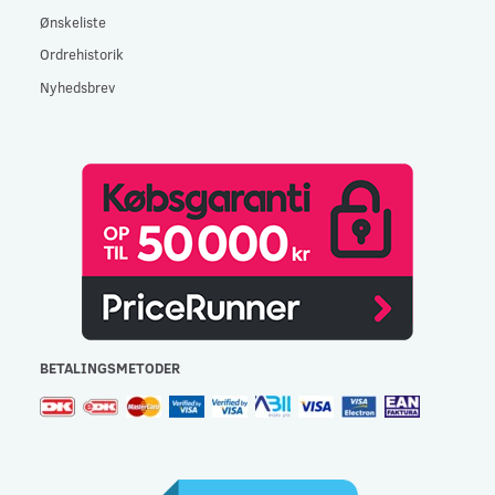
Ønskeliste
Ordrehistorik
Nyhedsbrev
BETALINGSMETODER