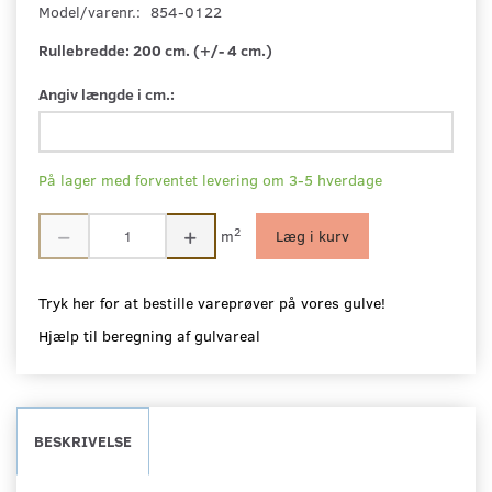
Model/varenr.:
854-0122
Rullebredde:
200 cm. (+/- 4 cm.)
Angiv længde i cm.:
På lager med forventet levering om 3-5 hverdage
2
m
Læg i kurv
Tryk her for at bestille vareprøver på vores gulve!
Hjælp til beregning af gulvareal
BESKRIVELSE