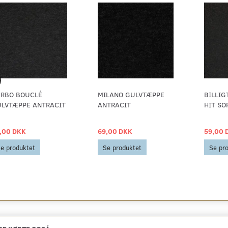
RBO BOUCLÉ
MILANO GULVTÆPPE
BILLIG
LVTÆPPE ANTRACIT
ANTRACIT
HIT SO
,00 DKK
69,00 DKK
59,00 
e produktet
Se produktet
Se pr