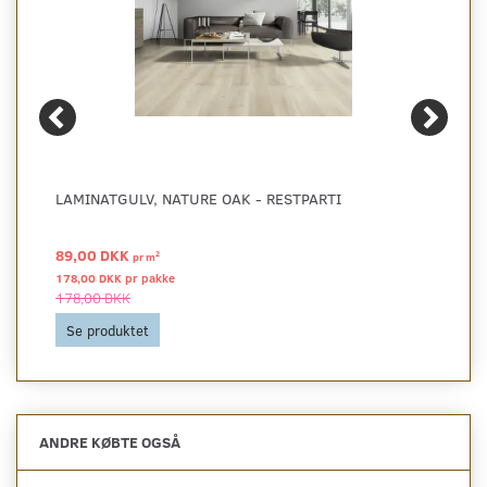
LAMINATGULV, NATURE OAK - RESTPARTI
89,00 DKK
2
pr
m
178,00 DKK pr
pakke
178,00 DKK
Se produktet
ANDRE KØBTE OGSÅ