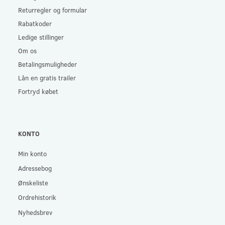
Returregler og formular
Rabatkoder
Ledige stillinger
Om os
Betalingsmuligheder
Lån en gratis trailer
Fortryd købet
KONTO
Min konto
Adressebog
Ønskeliste
Ordrehistorik
Nyhedsbrev