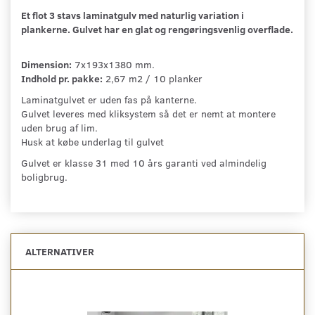
Et flot 3 stavs laminatgulv med naturlig variation i
plankerne. Gulvet har en glat og rengøringsvenlig overflade.
Dimension:
7x193x1380 mm.
Indhold pr. pakke:
2,67 m2 / 10 planker
Laminatgulvet er uden fas på kanterne.
Gulvet leveres med kliksystem så det er nemt at montere
uden brug af lim.
Husk at købe underlag til gulvet
Gulvet er klasse 31 med 10 års garanti ved almindelig
boligbrug.
ALTERNATIVER