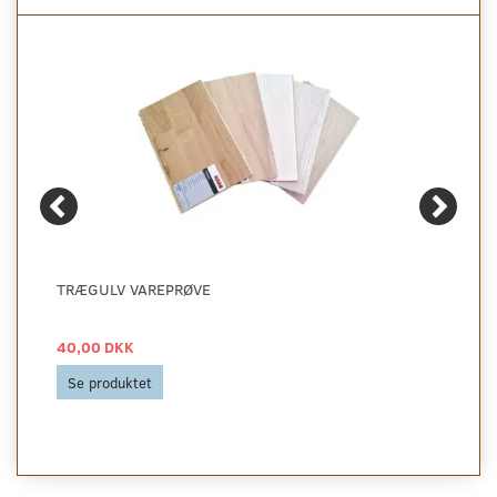
TRÆGULV VAREPRØVE
40,00 DKK
Se produktet