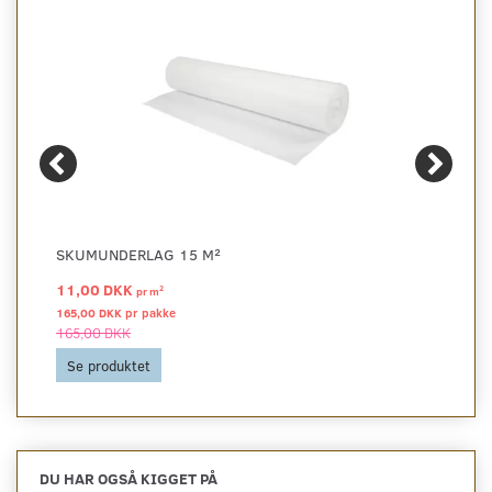
SKUMUNDERLAG 15 M²
11,00 DKK
2
pr
m
165,00 DKK pr
pakke
165,00 DKK
Se produktet
DU HAR OGSÅ KIGGET PÅ