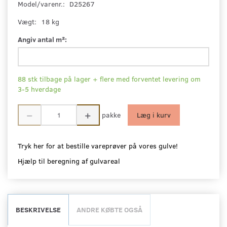
Model/varenr.:
D25267
Vægt:
18 kg
Angiv antal m²:
88 stk tilbage på lager + flere med forventet levering om
3-5 hverdage
pakke
Læg i kurv
Tryk her for at bestille vareprøver på vores gulve!
Hjælp til beregning af gulvareal
BESKRIVELSE
ANDRE KØBTE OGSÅ