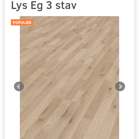
Lys Eg 3 stav
POPULÆR