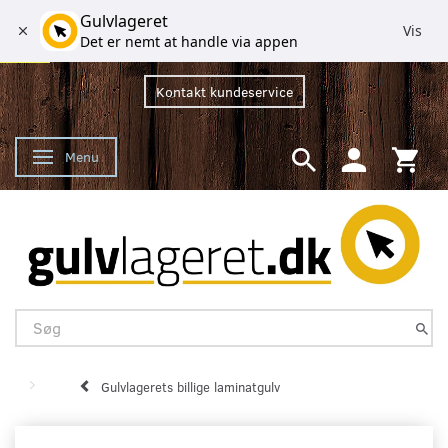
Gulvlageret
Vis
Det er nemt at handle via appen
Kontakt kundeservice
Menu
Skifte navigation
Gulvlagerets billige laminatgulv