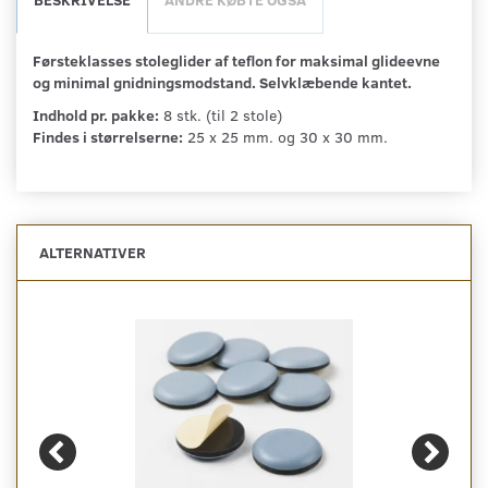
Førsteklasses stoleglider af teflon for maksimal glideevne
og minimal gnidningsmodstand. Selvklæbende kantet.
Indhold pr. pakke:
8 stk. (til 2 stole)
Findes i størrelserne:
25 x 25 mm. og 30 x 30 mm.
ALTERNATIVER