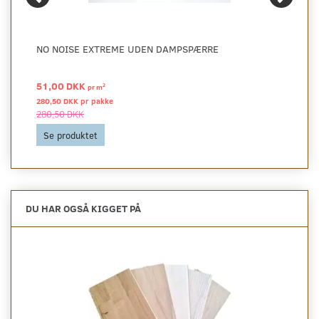
NO NOISE EXTREME UDEN DAMPSPÆRRE
51,00 DKK
2
pr
m
280,50 DKK pr
pakke
280,50 DKK
Se produktet
DU HAR OGSÅ KIGGET PÅ