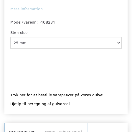
Mere information
Model/varenr.:
408281
Størrelse:
Tryk her for at bestille vareprøver på vores gulve!
Hjælp til beregning af gulvareal
BESKRIVELSE
ANDRE KØBTE OGSÅ