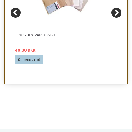
TRÆGULV VAREPRØVE
40,00 DKK
Se produktet