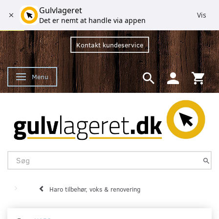
Gulvlageret
Vis
Det er nemt at handle via appen
Kontakt kundeservice
Menu
Skifte navigation
Haro tilbehør, voks & renovering