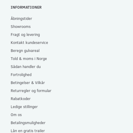
INFORMATIONER
Åbningstider
Showrooms
Fragt og levering
Kontakt kundeservice
Beregn gulvareal
Told & moms i Norge
Sådan handler du
Fortrolighed
Betingelser & Vilkår
Returregler og formular
Rabatkoder
Ledige stillinger
Om os
Betalingsmuligheder
Lån en gratis trailer