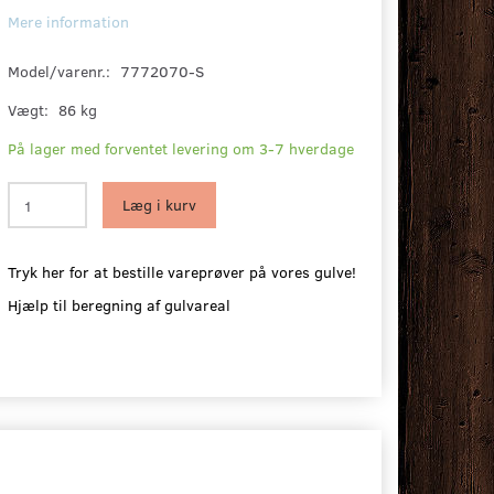
Mere information
Model/varenr.:
7772070-S
Vægt:
86 kg
På lager med forventet levering om 3-7 hverdage
Læg i kurv
Tryk her for at bestille vareprøver på vores gulve!
Hjælp til beregning af gulvareal