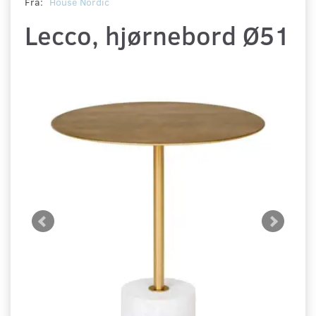
Fra:
House Nordic
Lecco, hjørnebord Ø51