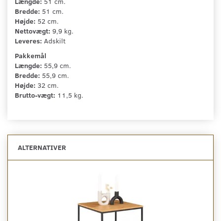
Længde:
51 cm.
Bredde:
51 cm.
Højde:
52 cm.
Nettovægt:
9,9 kg.
Leveres:
Adskilt
Pakkemål
Længde:
55,9 cm.
Bredde:
55,9 cm.
Højde:
32 cm.
Brutto-vægt:
11,5 kg.
ALTERNATIVER