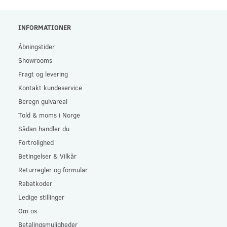
INFORMATIONER
Åbningstider
Showrooms
Fragt og levering
Kontakt kundeservice
Beregn gulvareal
Told & moms i Norge
Sådan handler du
Fortrolighed
Betingelser & Vilkår
Returregler og formular
Rabatkoder
Ledige stillinger
Om os
Betalingsmuligheder