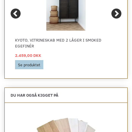
KYOTO, VITRINESKAB MED 2 LÅGER I SMOKED
EGEFINÉR
2.459,00 DKK
Se produktet
DU HAR OGSÅ KIGGET PÅ