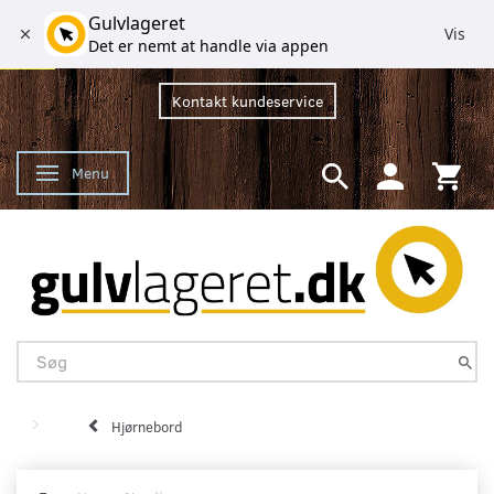
Gulvlageret
Vis
Det er nemt at handle via appen
Kontakt kundeservice
Menu
Skifte navigation
Hjørnebord