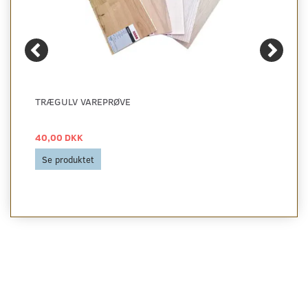
TRÆGULV VAREPRØVE
40,00 DKK
Se produktet