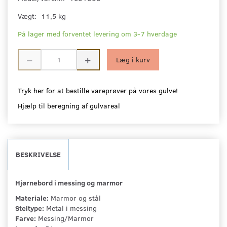
Vægt:
11,5 kg
På lager med forventet levering om 3-7 hverdage
Læg i kurv
Tryk her for at bestille vareprøver på vores gulve!
Hjælp til beregning af gulvareal
BESKRIVELSE
Hjørnebord i messing og marmor
Materiale:
Marmor og stål
Steltype:
Metal i messing
Farve:
Messing/Marmor