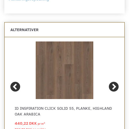
ALTERNATIVER
ID INSPIRATION CLICK SOLID 55, PLANKE, HIGHLAND
OAK ARABICA
440,22 DKK
2
pr
m