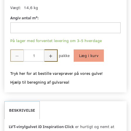
Vægt:
14,6 kg
Angiv antal m²:
På lager med forventet levering om 3-5 hverdage
pakke
Læg i kurv
Tryk her for at bestille vareprøver på vores gulve!
Hjælp til beregning af gulvareal
BESKRIVELSE
LVT-vinylgulvet iD Inspiration Click
er hurtigt og nemt at