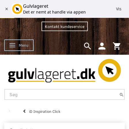
Gulvlageret
Vis
Det er nemt at handle via appen
Kontakt kundeservice
Menu
Skifte navigation
iD Inspiration Click