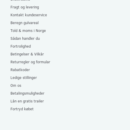
Fragt og levering
Kontakt kundeservice
Beregn gulvareal
Told & moms i Norge
Sådan handler du
Fortrolighed
Betingelser & Vilkår
Returregler og formular
Rabatkoder
Ledige stillinger
Om os
Betalingsmuligheder
Lån en gratis trailer
Fortryd købet