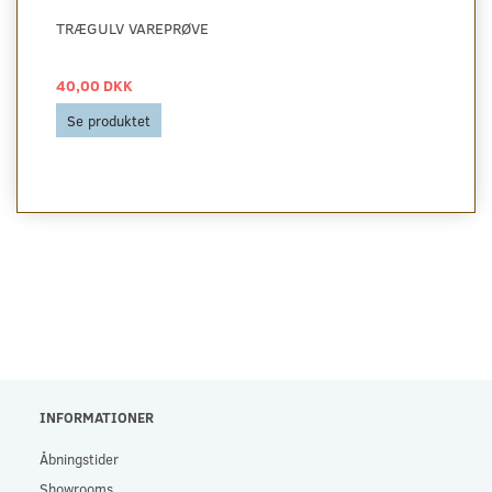
TRÆGULV VAREPRØVE
40,00 DKK
Se produktet
INFORMATIONER
Åbningstider
Showrooms