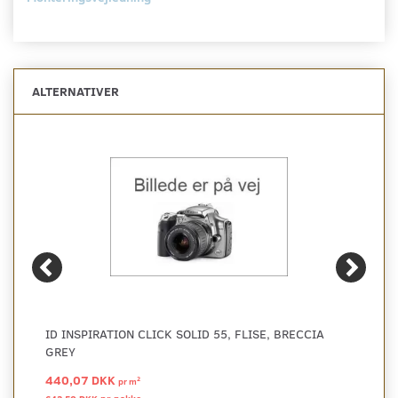
ALTERNATIVER
ID INSPIRATION CLICK SOLID 55, FLISE, BRECCIA
GREY
440,07 DKK
2
pr
m