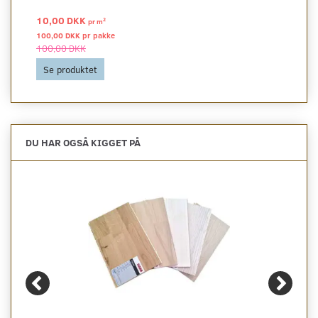
10,00 DKK
2
pr
m
100,00 DKK pr
pakke
100,00 DKK
Se produktet
DU HAR OGSÅ KIGGET PÅ