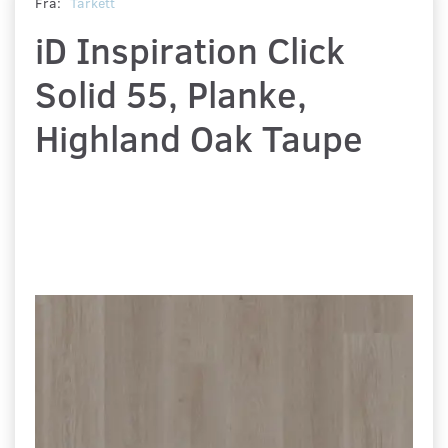
Fra:
Tarkett
iD Inspiration Click
Solid 55, Planke,
Highland Oak Taupe