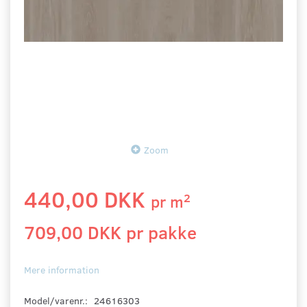
Zoom
440,00 DKK
2
pr
m
709,00 DKK pr
pakke
Mere information
Model/varenr.:
24616303