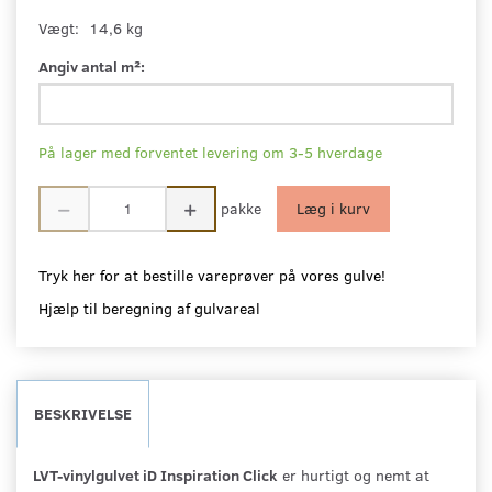
Vægt:
14,6 kg
Angiv antal m²:
På lager med forventet levering om 3-5 hverdage
pakke
Læg i kurv
Tryk her for at bestille vareprøver på vores gulve!
Hjælp til beregning af gulvareal
BESKRIVELSE
LVT-vinylgulvet iD Inspiration Click
er hurtigt og nemt at