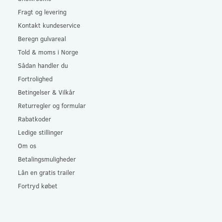
Fragt og levering
Kontakt kundeservice
Beregn gulvareal
Told & moms i Norge
Sådan handler du
Fortrolighed
Betingelser & Vilkår
Returregler og formular
Rabatkoder
Ledige stillinger
Om os
Betalingsmuligheder
Lån en gratis trailer
Fortryd købet