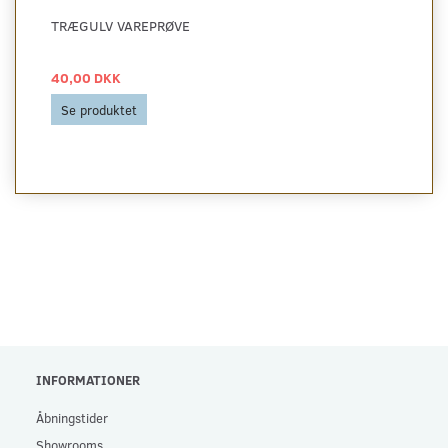
TRÆGULV VAREPRØVE
40,00 DKK
Se produktet
INFORMATIONER
Åbningstider
Showrooms