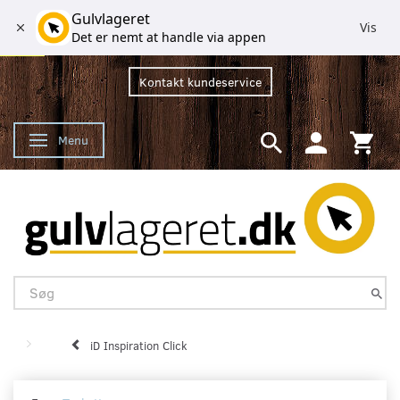
Gulvlageret
Vis
Det er nemt at handle via appen
Kontakt kundeservice
Menu
Skifte navigation
iD Inspiration Click