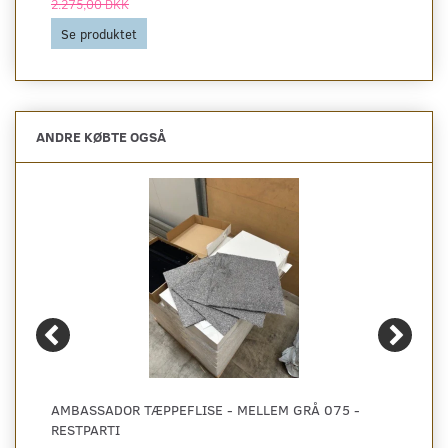
2.275,00 DKK
Se produktet
ANDRE KØBTE OGSÅ
AMBASSADOR TÆPPEFLISE - MELLEM GRÅ 075 -
RESTPARTI