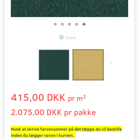
Zoom
415,00 DKK
2
pr
m
2.075,00 DKK pr
pakke
Husk at skrive farvenummer på det tæppe du vil bestille
inden du lægger varen i kurven.