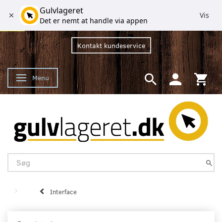
Gulvlageret
Vis
Det er nemt at handle via appen
Kontakt kundeservice
Menu
Skifte navigation
Interface