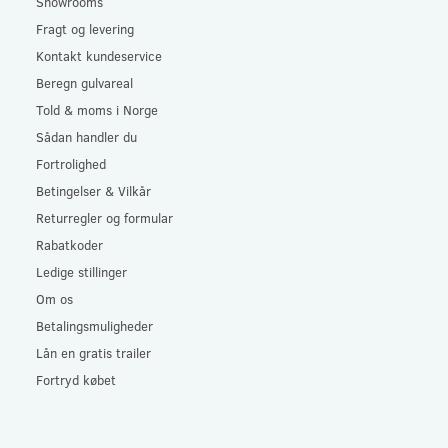
Showrooms
Fragt og levering
Kontakt kundeservice
Beregn gulvareal
Told & moms i Norge
Sådan handler du
Fortrolighed
Betingelser & Vilkår
Returregler og formular
Rabatkoder
Ledige stillinger
Om os
Betalingsmuligheder
Lån en gratis trailer
Fortryd købet