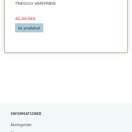
TRÆGULV VAREPRØVE
40,00 DKK
Se produktet
INFORMATIONER
Åbningstider