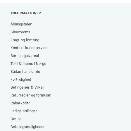
INFORMATIONER
Åbningstider
Showrooms
Fragt og levering
Kontakt kundeservice
Beregn gulvareal
Told & moms i Norge
Sådan handler du
Fortrolighed
Betingelser & Vilkår
Returregler og formular
Rabatkoder
Ledige stillinger
Om os
Betalingsmuligheder