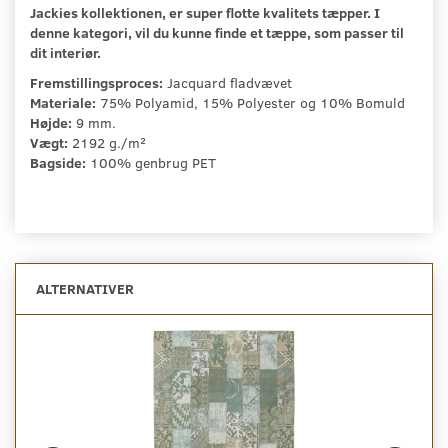
Jackies kollektionen, er super flotte kvalitets tæpper. I
denne kategori, vil du kunne finde et tæppe, som passer til
dit interiør.
Fremstillingsproces:
Jacquard fladvævet
Materiale:
75% Polyamid, 15% Polyester og 10% Bomuld
Højde:
9 mm.
Vægt:
2192 g./m²
Bagside:
100% genbrug PET
ALTERNATIVER