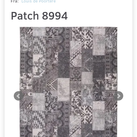
Fra:
Louis de Poortere
Patch 8994