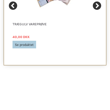
TRÆGULV VAREPRØVE
40,00 DKK
Se produktet