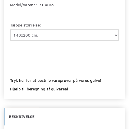
Model/varenr.:
104069
Tæppe størrelse:
Tryk her for at bestille vareprøver på vores gulve!
Hjælp til beregning af gulvareal
BESKRIVELSE