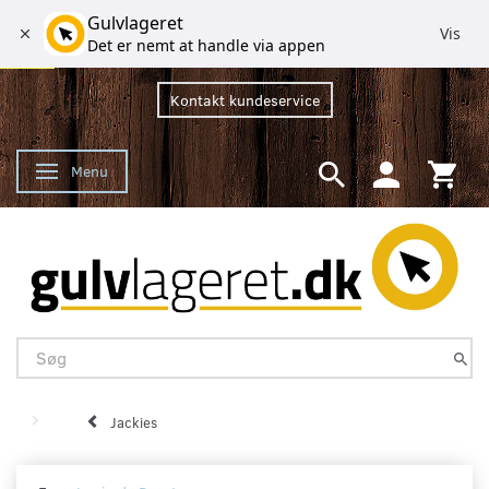
Gulvlageret
Vis
Det er nemt at handle via appen
Kontakt kundeservice
Menu
Skifte navigation
Jackies