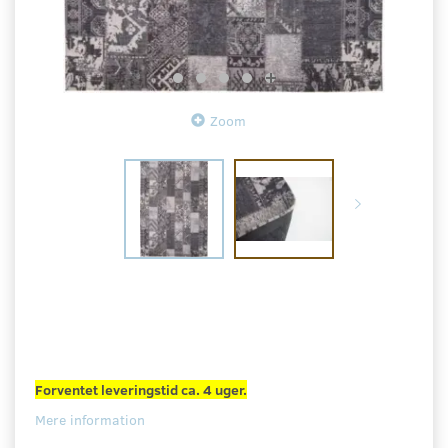
Zoom
Forventet leveringstid ca. 4 uger.
Mere information