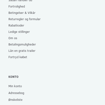
Fortrolighed
Betingelser & Vilkår
Returregler og formular
Rabatkoder
Ledige stillinger
Om os
Betalingsmuligheder
Lån en gratis trailer
Fortryd købet
KONTO
Min konto
Adressebog
Ønskeliste