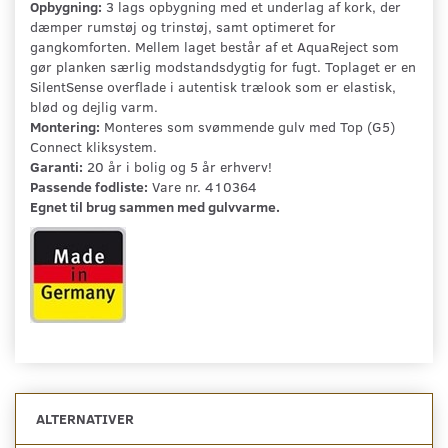
Opbygning:
3 lags opbygning med et underlag af kork, der
dæmper rumstøj og trinstøj, samt optimeret for
gangkomforten. Mellem laget består af et AquaReject som
gør planken særlig modstandsdygtig for fugt. Toplaget er en
SilentSense overflade i autentisk trælook som er elastisk,
blød og dejlig varm.
Montering:
Monteres som svømmende gulv med Top (G5)
Connect kliksystem.
Garanti:
20 år i bolig og 5 år erhverv!
Passende fodliste:
Vare nr. 410364
Egnet til brug sammen med gulvvarme.
ALTERNATIVER