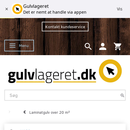
Gulvlageret
Vis
Det er nemt at handle via appen
Kontakt kundeservice
Menu
Skifte navigation
Laminatgulv over 20 m²