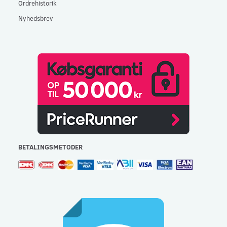
Ordrehistorik
Nyhedsbrev
BETALINGSMETODER