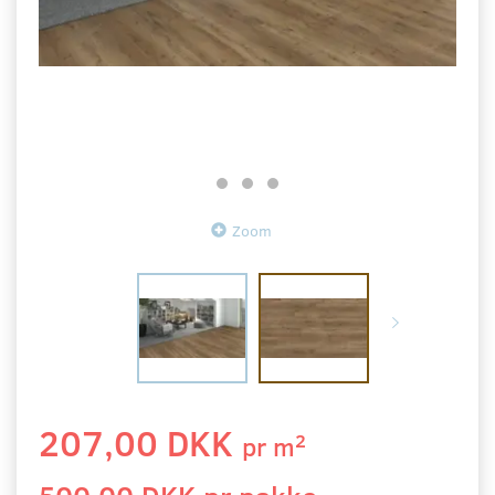
Zoom
207,00 DKK
2
pr
m