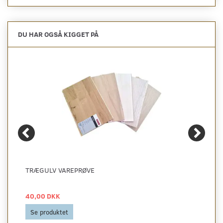
DU HAR OGSÅ KIGGET PÅ
TRÆGULV VAREPRØVE
40,00 DKK
Se produktet