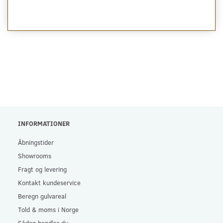
INFORMATIONER
Åbningstider
Showrooms
Fragt og levering
Kontakt kundeservice
Beregn gulvareal
Told & moms i Norge
Sådan handler du