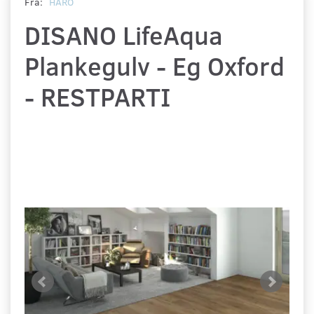
Fra:
HARO
DISANO LifeAqua
Plankegulv - Eg Oxford
- RESTPARTI