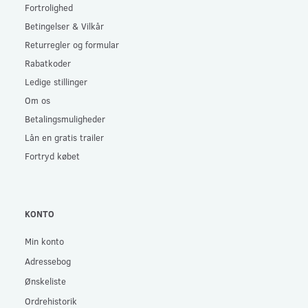
Fortrolighed
Betingelser & Vilkår
Returregler og formular
Rabatkoder
Ledige stillinger
Om os
Betalingsmuligheder
Lån en gratis trailer
Fortryd købet
KONTO
Min konto
Adressebog
Ønskeliste
Ordrehistorik