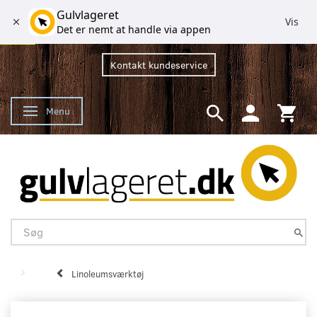
Gulvlageret
Vis
Det er nemt at handle via appen
Kontakt kundeservice
Menu
Skifte navigation
Linoleumsværktøj