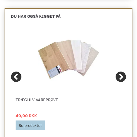
DU HAR OGSÅ KIGGET PÅ
TRÆGULV VAREPRØVE
40,00 DKK
Se produktet