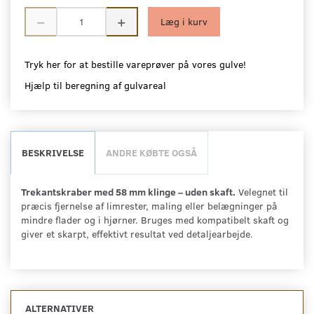
Læg i kurv
Tryk her for at bestille vareprøver på vores gulve!
Hjælp til beregning af gulvareal
BESKRIVELSE
ANDRE KØBTE OGSÅ
Trekantskraber med 58 mm klinge – uden skaft.
Velegnet til
præcis fjernelse af limrester, maling eller belægninger på
mindre flader og i hjørner. Bruges med kompatibelt skaft og
giver et skarpt, effektivt resultat ved detaljearbejde.
ALTERNATIVER