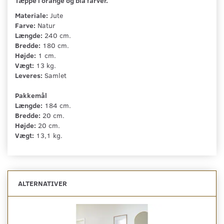
Tæppe i orange og blå farver.
Materiale:
Jute
Farve:
Natur
Længde:
240 cm.
Bredde:
180 cm.
Højde:
1 cm.
Vægt:
13 kg.
Leveres:
Samlet
Pakkemål
Længde:
184 cm.
Bredde:
20 cm.
Højde:
20 cm.
Vægt:
13,1 kg.
ALTERNATIVER