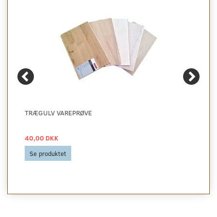
TRÆGULV VAREPRØVE
40,00 DKK
Se produktet