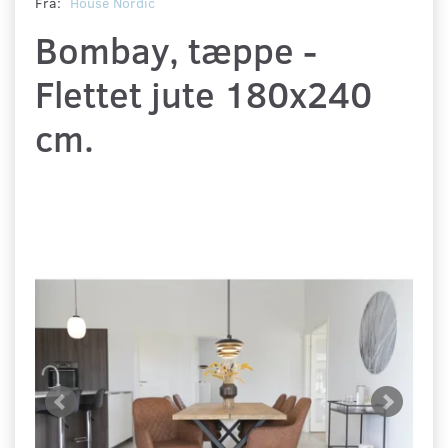
Fra:
House Nordic
Bombay, tæppe -
Flettet jute 180x240
cm.