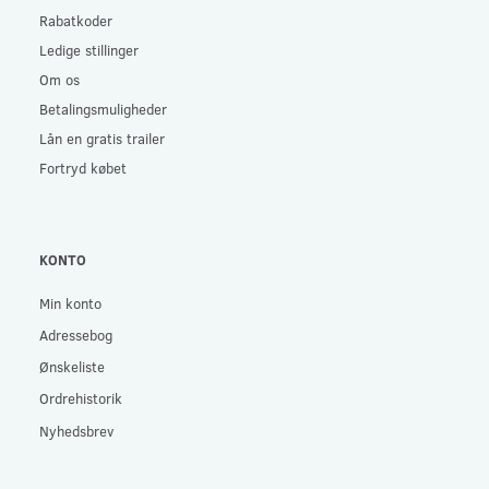
Rabatkoder
Ledige stillinger
Om os
Betalingsmuligheder
Lån en gratis trailer
Fortryd købet
KONTO
Min konto
Adressebog
Ønskeliste
Ordrehistorik
Nyhedsbrev