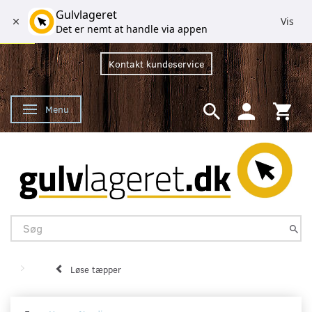
Gulvlageret
Vis
Det er nemt at handle via appen
Kontakt kundeservice
Menu
Skifte navigation
Løse tæpper