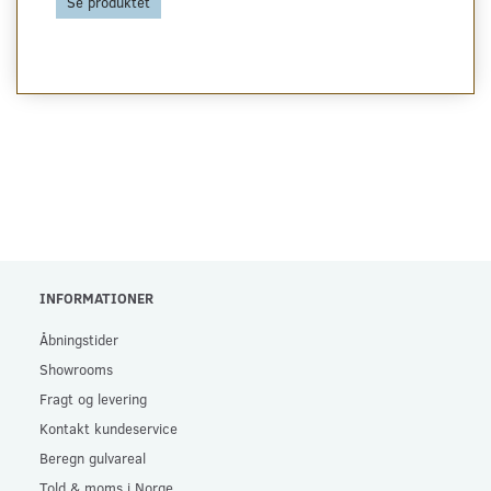
Se produktet
INFORMATIONER
Åbningstider
Showrooms
Fragt og levering
Kontakt kundeservice
Beregn gulvareal
Told & moms i Norge