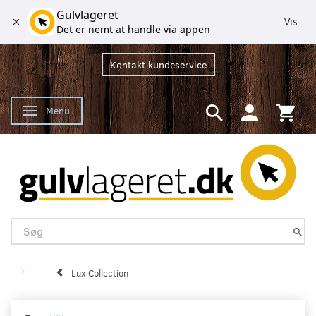
Gulvlageret
Vis
Det er nemt at handle via appen
Kontakt kundeservice
Menu
Skifte navigation
Lux Collection