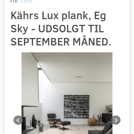
Fra:
Kährs
Kährs Lux plank, Eg
Sky - UDSOLGT TIL
SEPTEMBER MÅNED.