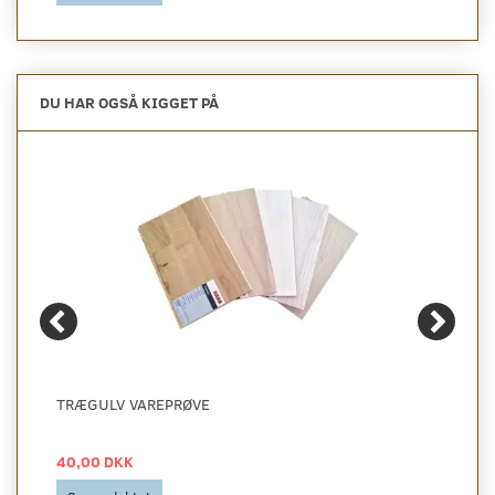
DU HAR OGSÅ KIGGET PÅ
TRÆGULV VAREPRØVE
40,00 DKK