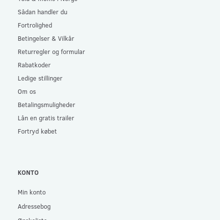
Sådan handler du
Fortrolighed
Betingelser & Vilkår
Returregler og formular
Rabatkoder
Ledige stillinger
Om os
Betalingsmuligheder
Lån en gratis trailer
Fortryd købet
KONTO
Min konto
Adressebog