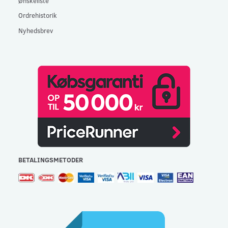
Ønskeliste
Ordrehistorik
Nyhedsbrev
BETALINGSMETODER