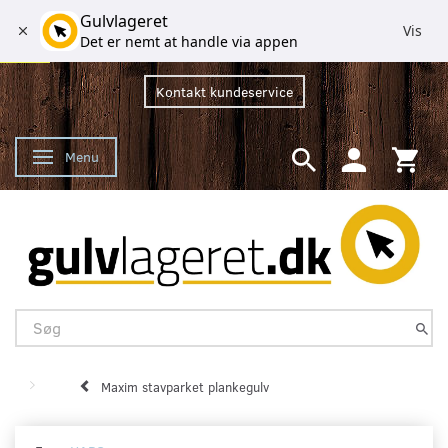
Gulvlageret
Vis
Det er nemt at handle via appen
Kontakt kundeservice
Menu
Skifte navigation
Maxim stavparket plankegulv