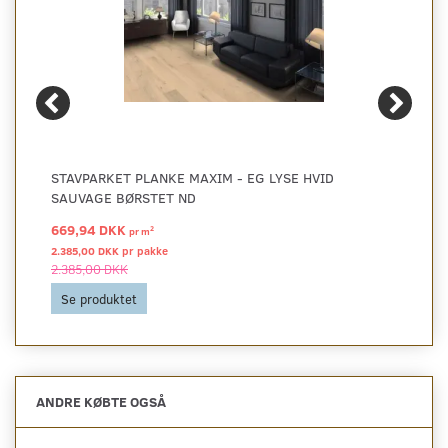
STAVPARKET PLANKE MAXIM - EG LYSE HVID
SAUVAGE BØRSTET ND
669,94 DKK
2
pr
m
2.385,00 DKK pr
pakke
2.385,00 DKK
Se produktet
ANDRE KØBTE OGSÅ