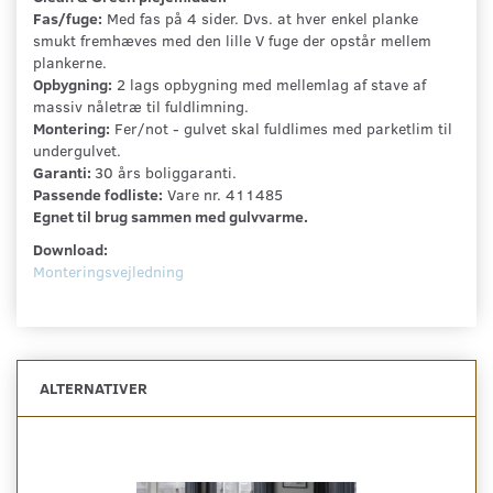
Fas/fuge:
Med fas på 4 sider. Dvs. at hver enkel planke
smukt fremhæves med den lille V fuge der opstår mellem
plankerne.
Opbygning:
2 lags opbygning med mellemlag af stave af
massiv nåletræ til fuldlimning.
Montering:
Fer/not - gulvet skal fuldlimes med parketlim til
undergulvet.
Garanti:
30 års boliggaranti.
Passende fodliste:
Vare nr. 411485
Egnet til brug sammen med gulvvarme.
Download:
Monteringsvejledning
ALTERNATIVER