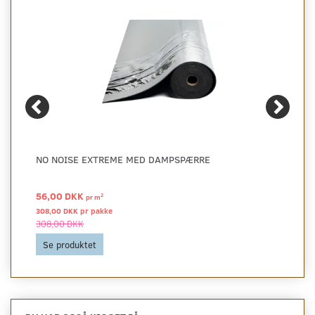
NO NOISE EXTREME MED DAMPSPÆRRE
56,00 DKK
2
pr
m
308,00 DKK pr
pakke
308,00 DKK
Se produktet