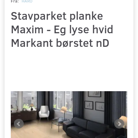
Fra:
HARO
Stavparket planke
Maxim - Eg lyse hvid
Markant børstet nD