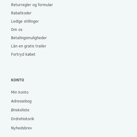
Returregler og formular
Rabatkoder
Ledige stillinger
Om os
Betalingsmuligheder
Lån en gratis trailer
Fortryd købet
KONTO
Min konto
Adressebog
Ønskeliste
Ordrehistorik
Nyhedsbrev