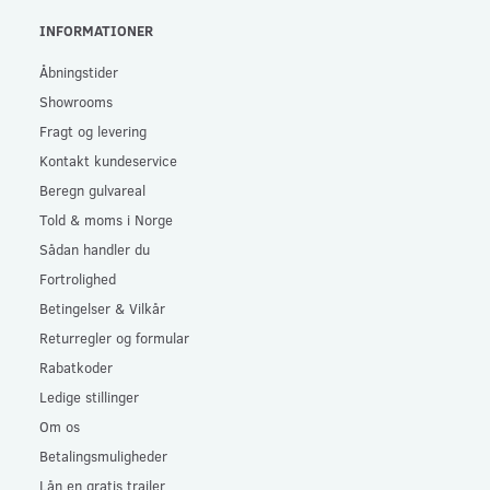
INFORMATIONER
Åbningstider
Showrooms
Fragt og levering
Kontakt kundeservice
Beregn gulvareal
Told & moms i Norge
Sådan handler du
Fortrolighed
Betingelser & Vilkår
Returregler og formular
Rabatkoder
Ledige stillinger
Om os
Betalingsmuligheder
Lån en gratis trailer