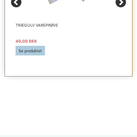
TRÆGULV VAREPRØVE
40,00 DKK
Se produktet