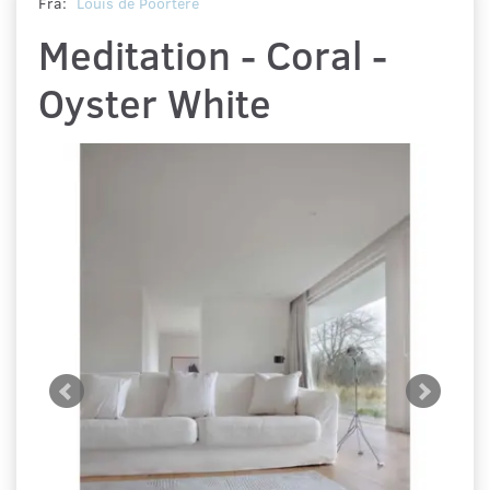
Fra:
Louis de Poortere
Meditation - Coral -
Oyster White