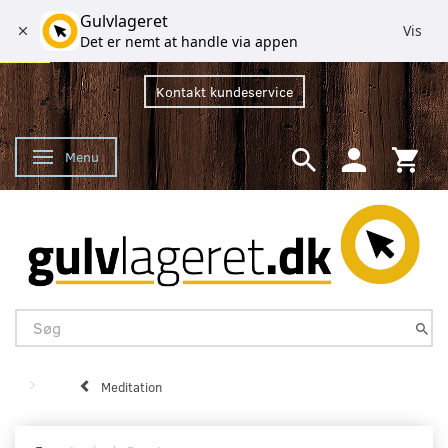
Gulvlageret
Vis
Det er nemt at handle via appen
Kontakt kundeservice
Menu
Skifte navigation
Meditation