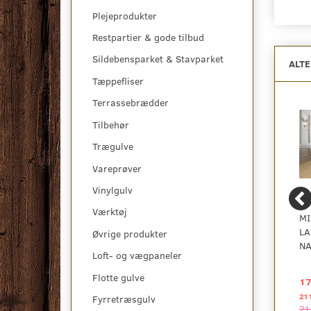
Plejeprodukter
Restpartier & gode tilbud
Sildebensparket & Stavparket
ALT
Tæppefliser
Terrassebrædder
Tilbehør
Trægulve
Vareprøver
Vinylgulv
Værktøj
PERGO KUNGSHAMN
LAMINATGULV,
MI
SILDEBENSGULV -
CLASSIC EDITION, OAK
LA
Øvrige produkter
HERITAGE OAK -
YOGA STUDIO, PLANK -
NA
Loft- og vægpaneler
KAMPAGNE
KAMPAGNE
Flotte gulve
251,04 DKK
125,00 DKK
17
2
2
pr
m
pr
m
301,25 DKK pr
pakke
277,50 DKK pr
pakke
21
Fyrretræsgulv
301,25 DKK
277,50 DKK
21