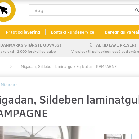
Fragt og levering
Kontakt kundeservice
Beregn gulvarea
DANMARKS STØRSTE UDVALG!
ALTID LAVE PRISER!
ere end 12.000 forskellige gulve
Vi sælger til pallepriser, også ved sm
Migadan, Sildeben laminatgulv Eg Natur - KAMPAGNE
Migadan
igadan, Sildeben laminatgul
AMPAGNE