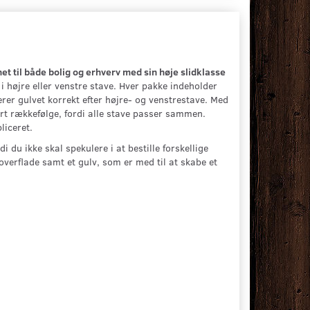
t til både bolig og erhverv med sin høje slidklasse
 i højre eller venstre stave. Hver pakke indeholder
rer gulvet korrekt efter højre- og venstrestave. Med
rt rækkefølge, fordi alle stave passer sammen.
liceret.
di du ikke skal spekulere i at bestille forskellige
overflade samt et gulv, som er med til at skabe et