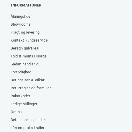
INFORMATIONER
Åbningstider
Showrooms
Fragt og levering
Kontakt kundeservice
Beregn gulvareal
Told & moms i Norge
Sådan handler du
Fortrolighed
Betingelser & Vilkår
Returregler og formular
Rabatkoder
Ledige stillinger
Om os
Betalingsmuligheder
Lån en gratis trailer