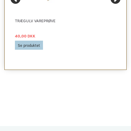
TRÆGULV VAREPRØVE
40,00 DKK
Se produktet