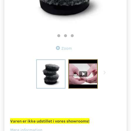
Zoom
Varen er ikke udstillet i vores showrooms!
Mere information