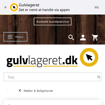
Gulvlageret
Vis
Det er nemt at handle via appen
Kontakt kundeservice
Menu
Skifte navigation
Møbler & Boliginteriør