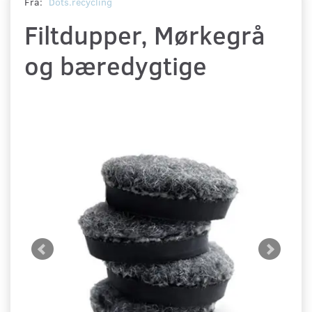
Fra:
Dots.recycling
Filtdupper, Mørkegrå
og bæredygtige