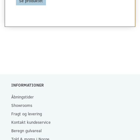
Se produktet
INFORMATIONER
Åbningstider
Showrooms
Fragt og levering
Kontakt kundeservice
Beregn gulvareal
Told & moms i Norge