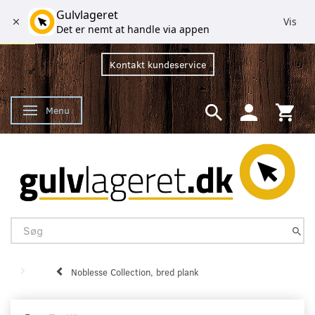
Gulvlageret
Vis
Det er nemt at handle via appen
Kontakt kundeservice
Menu
Skifte navigation
Noblesse Collection, bred plank