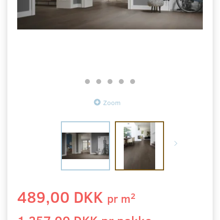
Zoom
489,00 DKK
2
pr
m