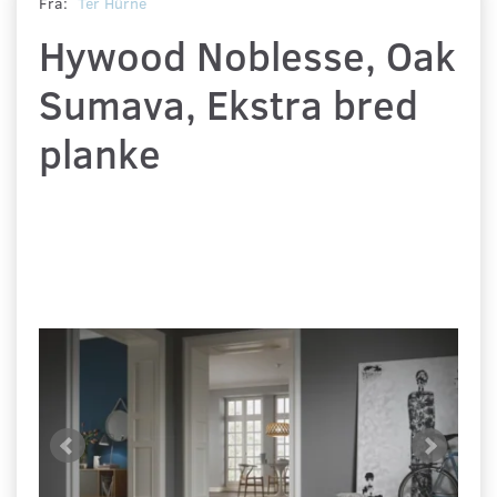
Fra:
Ter Hürne
Hywood Noblesse, Oak
Sumava, Ekstra bred
planke