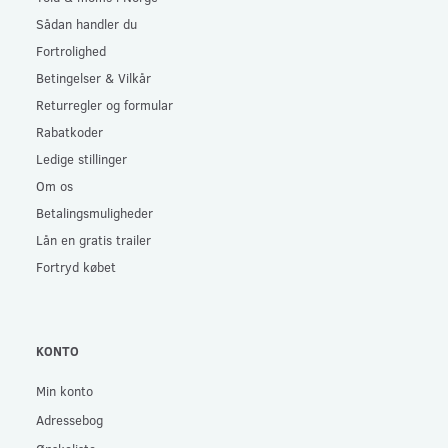
Sådan handler du
Fortrolighed
Betingelser & Vilkår
Returregler og formular
Rabatkoder
Ledige stillinger
Om os
Betalingsmuligheder
Lån en gratis trailer
Fortryd købet
KONTO
Min konto
Adressebog