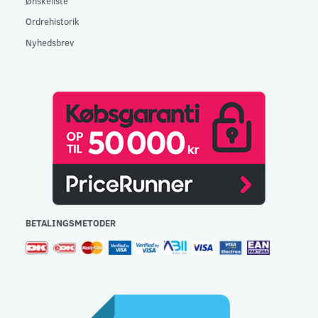
Ønskeliste
Ordrehistorik
Nyhedsbrev
BETALINGSMETODER