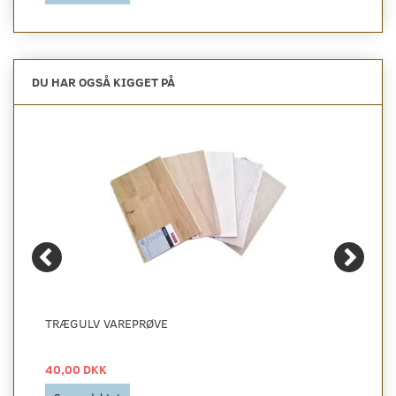
DU HAR OGSÅ KIGGET PÅ
TRÆGULV VAREPRØVE
40,00 DKK