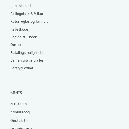
Fortrolighed
Betingelser & Vilkår
Returregler og formular
Rabatkoder
Ledige stillinger
Om os
Betalingsmuligheder
Lån en gratis trailer
Fortryd købet
KONTO
Min konto
Adressebog
Ønskeliste
Ordrehistorik