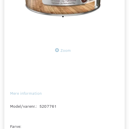
Zoom
Mere information
Model/varenr.:
5207761
Farve: