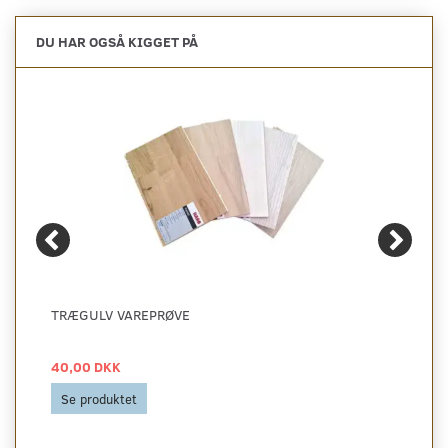
DU HAR OGSÅ KIGGET PÅ
TRÆGULV VAREPRØVE
40,00 DKK
Se produktet