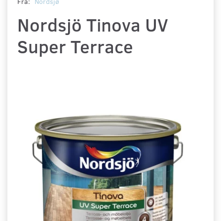
Fra:
Nordsjø
Nordsjö Tinova UV
Super Terrace