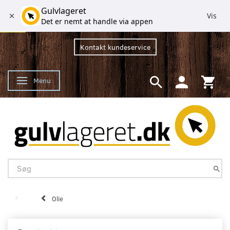
Gulvlageret
Vis
Det er nemt at handle via appen
Kontakt kundeservice
Menu
Skifte navigation
Olie