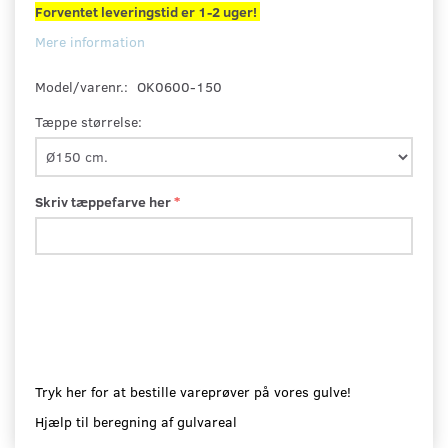
Forventet leveringstid er 1-2 uger!
Mere information
Model/varenr.:
OK0600-150
Tæppe størrelse:
Skriv tæppefarve her
Tryk her for at bestille vareprøver på vores gulve!
Hjælp til beregning af gulvareal