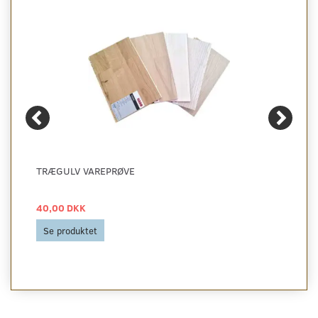
TRÆGULV VAREPRØVE
40,00 DKK
Se produktet