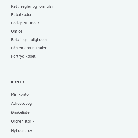
Returregler og formular
Rabatkoder
Ledige stillinger
Om os
Betalingsmuligheder
Lån en gratis trailer
Fortryd købet
KONTO
Min konto
Adressebog
Ønskeliste
Ordrehistorik
Nyhedsbrev