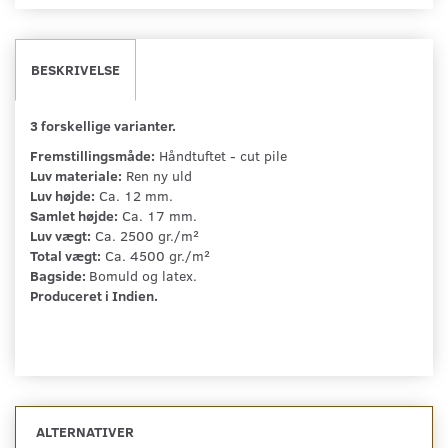
BESKRIVELSE
3 forskellige varianter.
Fremstillingsmåde:
Håndtuftet - cut pile
Luv materiale:
Ren ny uld
Luv højde:
Ca. 12 mm.
Samlet højde:
Ca. 17 mm.
Luv vægt:
Ca. 2500 gr./m²
Total vægt:
Ca. 4500 gr./m²
Bagside:
Bomuld og latex.
Produceret i Indien.
ALTERNATIVER