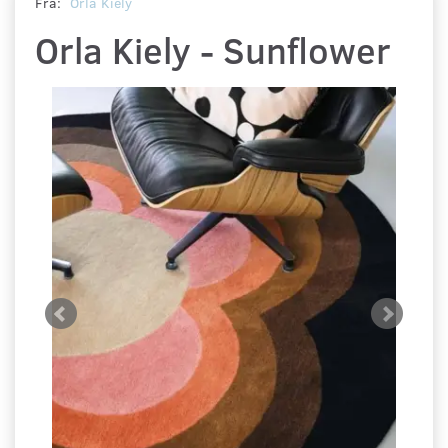
Fra:
Orla Kiely
Orla Kiely - Sunflower