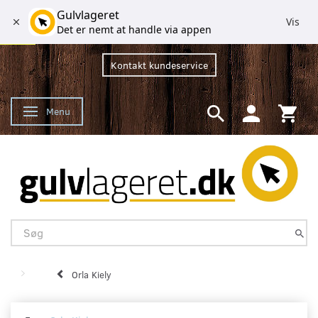
Gulvlageret
Vis
Det er nemt at handle via appen
Kontakt kundeservice
Menu
Skifte navigation
Orla Kiely