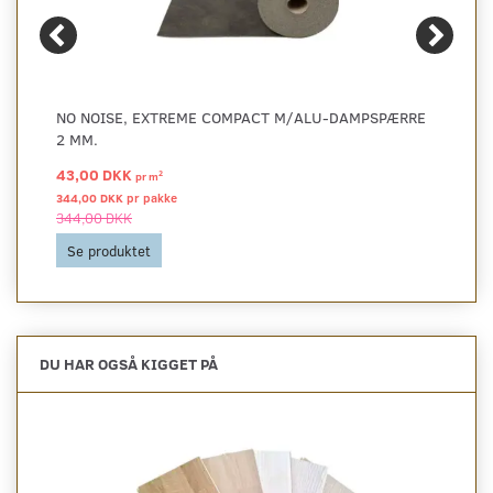
NO NOISE, EXTREME COMPACT M/ALU-DAMPSPÆRRE
2 MM.
43,00 DKK
2
pr
m
344,00 DKK pr
pakke
344,00 DKK
Se produktet
DU HAR OGSÅ KIGGET PÅ