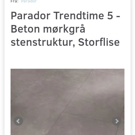
Fra:
Parador
Parador Trendtime 5 -
Beton mørkgrå
stenstruktur, Storflise