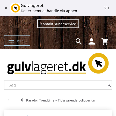
Gulvlageret
Vis
Det er nemt at handle via appen
Kontakt kundeservice
Menu
Skifte navigation
Parador Trendtime - Tidssvarende boligdesign