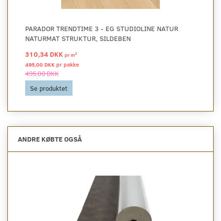
PARADOR TRENDTIME 3 - EG STUDIOLINE NATUR
NATURMAT STRUKTUR, SILDEBEN
310,34 DKK
2
pr
m
495,00 DKK pr
pakke
495,00 DKK
Se produktet
ANDRE KØBTE OGSÅ