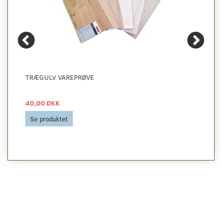
TRÆGULV VAREPRØVE
40,00 DKK
Se produktet