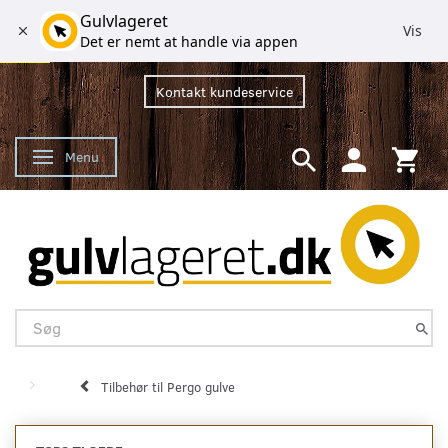
Gulvlageret
Vis
Det er nemt at handle via appen
Kontakt kundeservice
Menu
Skifte navigation
Tilbehør til Pergo gulve