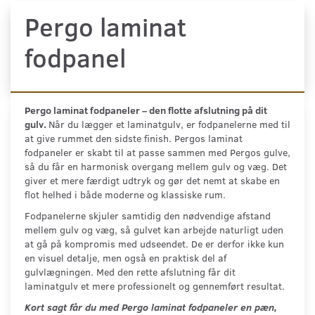
Pergo laminat
fodpanel
Pergo laminat fodpaneler – den flotte afslutning på dit
gulv.
Når du lægger et laminatgulv, er fodpanelerne med til
at give rummet den sidste finish. Pergos laminat
fodpaneler er skabt til at passe sammen med Pergos gulve,
så du får en harmonisk overgang mellem gulv og væg. Det
giver et mere færdigt udtryk og gør det nemt at skabe en
flot helhed i både moderne og klassiske rum.
Fodpanelerne skjuler samtidig den nødvendige afstand
mellem gulv og væg, så gulvet kan arbejde naturligt uden
at gå på kompromis med udseendet. De er derfor ikke kun
en visuel detalje, men også en praktisk del af
gulvlægningen. Med den rette afslutning får dit
laminatgulv et mere professionelt og gennemført resultat.
Kort sagt får du med Pergo laminat fodpaneler en pæn,