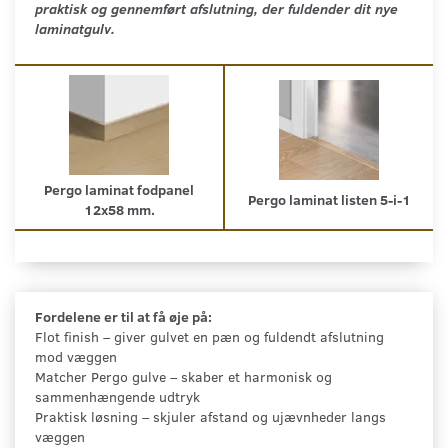
praktisk og gennemført afslutning, der fuldender dit nye
laminatgulv.
Pergo laminat fodpanel
Pergo laminat listen 5-i-1
12x58 mm.
Fordelene er til at få øje på:
Flot finish – giver gulvet en pæn og fuldendt afslutning
mod væggen
Matcher Pergo gulve – skaber et harmonisk og
sammenhængende udtryk
Praktisk løsning – skjuler afstand og ujævnheder langs
væggen