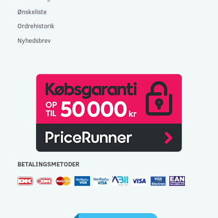
Ønskeliste
Ordrehistorik
Nyhedsbrev
BETALINGSMETODER