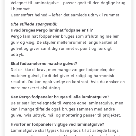
Velegnet til laminatgulve – passer godt til den daglige brug
i hjemmet
Gennemført helhed – løfter det samlede udtryk i rummet
Ofte stillede spørgsmål:
Hvad bruges Pergo laminat fodpaneler til?
Pergo laminat fodpaneler bruges som afslutning mellem
gulv og væg. De skjuler mellemrummet langs kanten af
gulvet og giver samtidig rummet et pænt og færdigt
udtryk.
Skal fodpanelerne matche gulvet?
Det er ikke et krav, men mange vælger fodpaneler, der
matcher gulvet, fordi det giver et roligt og harmonisk
resultat. Du kan også vælge en kontrast, hvis du ønsker en
mere markeret afslutning.
Kan Pergo fodpaneler bruges til alle laminatgulve?
De er særligt velegnede til Pergos egne laminatgulve, men
kan i mange tilfælde også bruges sammen med andre
gulve, hvis udtryk, mål og montering passer til projektet.
Hvorfor er fodpaneler vigtige ved laminatgulve?
Laminatgulve skal typisk have plads til at arbejde langs