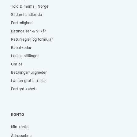
Told & moms i Norge
Sådan handler du
Fortrolighed
Betingelser & Vilkår
Returregler og formular
Rabatkoder
Ledige stillinger
Om os
Betalingsmuligheder
Lån en gratis trailer
Fortryd købet
KONTO
Min konto
Adressebog