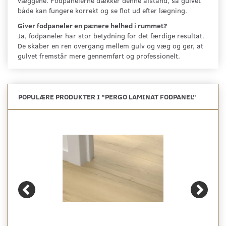
væggene. Fodpanelerne dækker denne afstand, så gulvet
både kan fungere korrekt og se flot ud efter lægning.
Giver fodpaneler en pænere helhed i rummet?
Ja, fodpaneler har stor betydning for det færdige resultat.
De skaber en ren overgang mellem gulv og væg og gør, at
gulvet fremstår mere gennemført og professionelt.
POPULÆRE PRODUKTER I "
PERGO LAMINAT FODPANEL
"