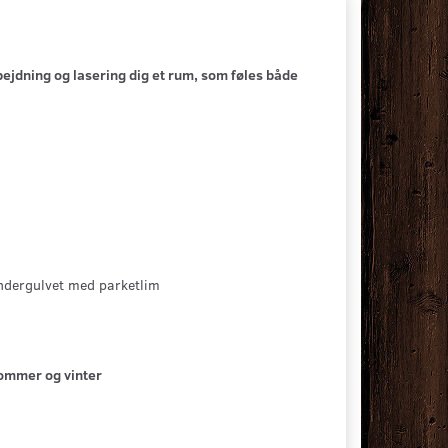
rbejdning og lasering dig et rum, som føles både
ndergulvet med parketlim
sommer og vinter