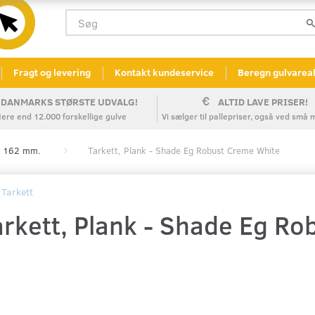
Fragt og levering
Kontakt kundeservice
Beregn gulvarea
DANMARKS STØRSTE UDVALG!
ALTID LAVE PRISER!
ere end 12.000 forskellige gulve
Vi sælger til pallepriser, også ved sm
k 162 mm.
Tarkett, Plank - Shade Eg Robust Creme White
Tarkett
arkett, Plank - Shade Eg R