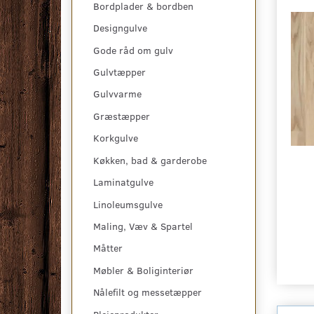
Bordplader & bordben
Designgulve
Gode råd om gulv
Gulvtæpper
Gulvvarme
Græstæpper
Korkgulve
Køkken, bad & garderobe
Laminatgulve
Linoleumsgulve
Maling, Væv & Spartel
Måtter
Møbler & Boliginteriør
Nålefilt og messetæpper