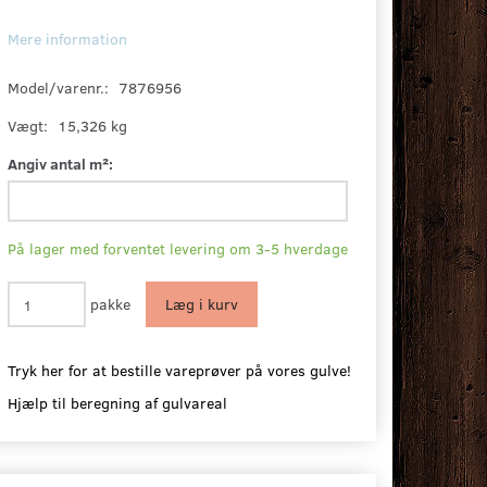
Mere information
Model/varenr.:
7876956
Vægt:
15,326 kg
Angiv antal m²:
På lager med forventet levering om 3-5 hverdage
pakke
Læg i kurv
Tryk her for at bestille vareprøver på vores gulve!
Hjælp til beregning af gulvareal