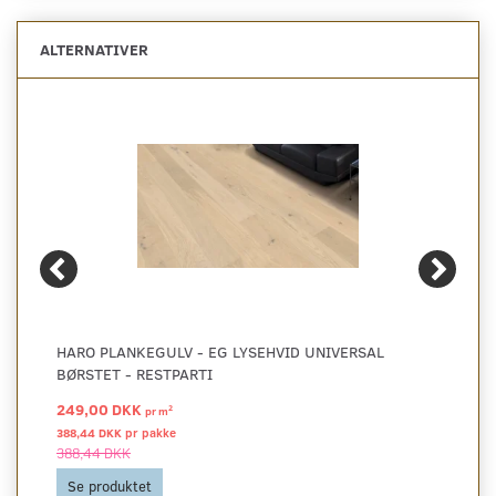
ALTERNATIVER
HARO PLANKEGULV - EG LYSEHVID UNIVERSAL
BØRSTET - RESTPARTI
249,00 DKK
2
pr
m
388,44 DKK pr
pakke
388,44 DKK
Se produktet