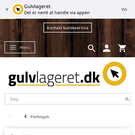
Gulvlageret
Vis
Det er nemt at handle via appen
Kontakt kundeservice
Menu
Skifte navigation
Plankegulv