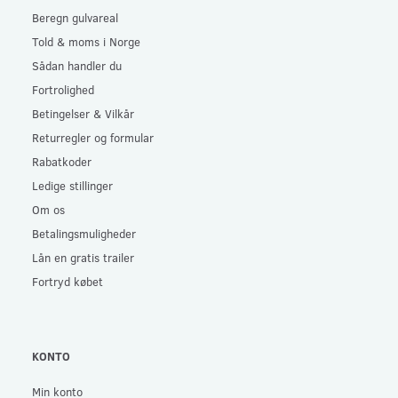
Beregn gulvareal
Told & moms i Norge
Sådan handler du
Fortrolighed
Betingelser & Vilkår
Returregler og formular
Rabatkoder
Ledige stillinger
Om os
Betalingsmuligheder
Lån en gratis trailer
Fortryd købet
KONTO
Min konto