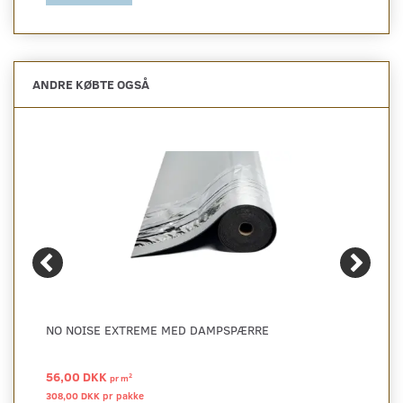
ANDRE KØBTE OGSÅ
NO NOISE EXTREME MED DAMPSPÆRRE
56,00 DKK
2
pr
m
308,00 DKK pr
pakke