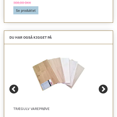
308,00 DKK
Se produktet
DU HAR OGSÅ KIGGET PÅ
TRÆGULV VAREPRØVE