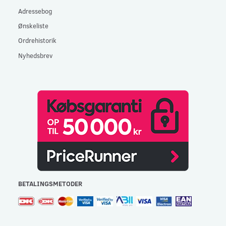
Adressebog
Ønskeliste
Ordrehistorik
Nyhedsbrev
BETALINGSMETODER