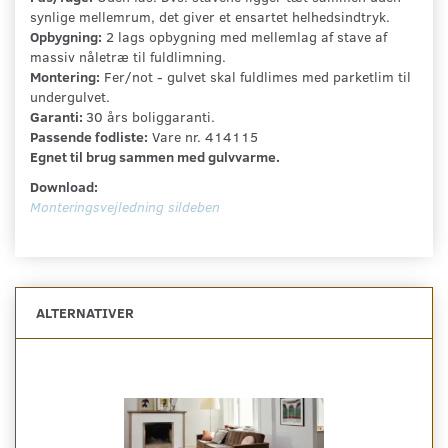
synlige mellemrum, det giver et ensartet helhedsindtryk.
Opbygning:
2 lags opbygning med mellemlag af stave af
massiv nåletræ til fuldlimning.
Montering:
Fer/not - gulvet skal fuldlimes med parketlim til
undergulvet.
Garanti:
30 års boliggaranti.
Passende fodliste:
Vare nr. 414115
Egnet til brug sammen med gulvvarme.
Download:
Monteringsvejledning sildeben
ALTERNATIVER