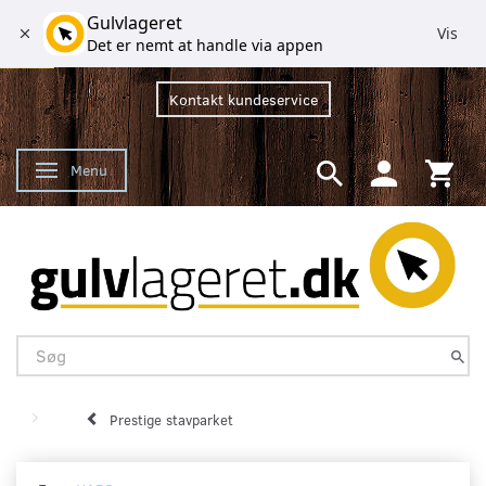
Gulvlageret
Vis
Det er nemt at handle via appen
Kontakt kundeservice
Menu
Skifte navigation
Prestige stavparket