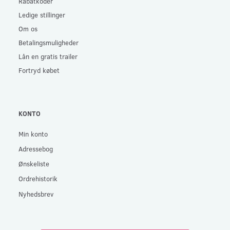
Rabatkoder
Ledige stillinger
Om os
Betalingsmuligheder
Lån en gratis trailer
Fortryd købet
KONTO
Min konto
Adressebog
Ønskeliste
Ordrehistorik
Nyhedsbrev