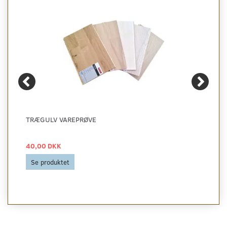
TRÆGULV VAREPRØVE
40,00 DKK
Se produktet