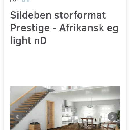
Fra:
HARO
Sildeben storformat
Prestige - Afrikansk eg
light nD