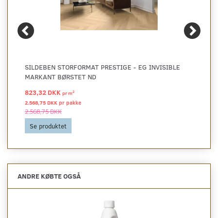
SILDEBEN STORFORMAT PRESTIGE - EG INVISIBLE
MARKANT BØRSTET ND
823,32 DKK
2
pr
m
2.568,75 DKK pr
pakke
2.568,75 DKK
Se produktet
ANDRE KØBTE OGSÅ