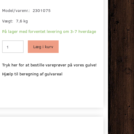
Model/varenr.:
2301075
Vægt:
7,6 kg
På lager med forventet levering om 3-7 hverdage
Læg i kurv
Tryk her for at bestille vareprøver på vores gulve!
Hjælp til beregning af gulvareal