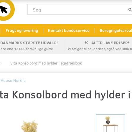
Fragt og levering
Kontakt kundeservice
Beregn gulvarea
DANMARKS STØRSTE UDVALG!
ALTID LAVE PRISER!
ere end 12.000 forskellige gulve
Vi sælger til pallepriser, også ved sm
Vita Konsolbord med hylder i egetræslook
House Nordic
ita Konsolbord med hylder 