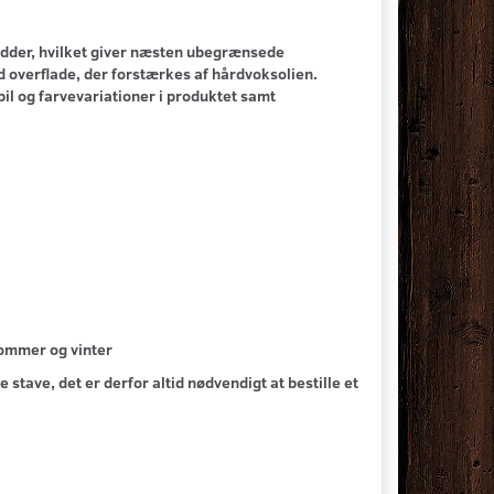
ædder, hvilket giver næsten ubegrænsede
d overflade, der forstærkes af hårdvoksolien.
pil og farvevariationer i produktet samt
sommer og vinter
 stave, det er derfor altid nødvendigt at bestille et