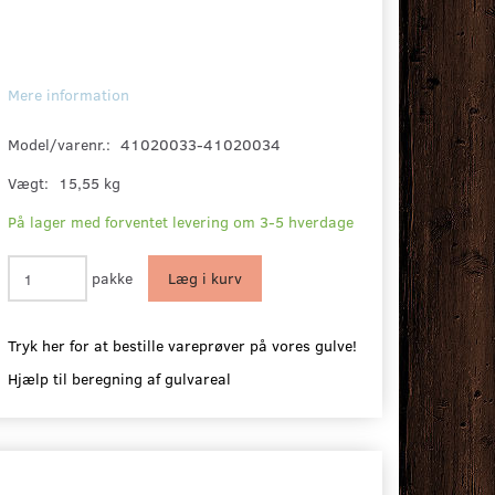
Mere information
Model/varenr.:
41020033-41020034
Vægt:
15,55 kg
På lager med forventet levering om 3-5 hverdage
pakke
Læg i kurv
Tryk her for at bestille vareprøver på vores gulve!
Hjælp til beregning af gulvareal