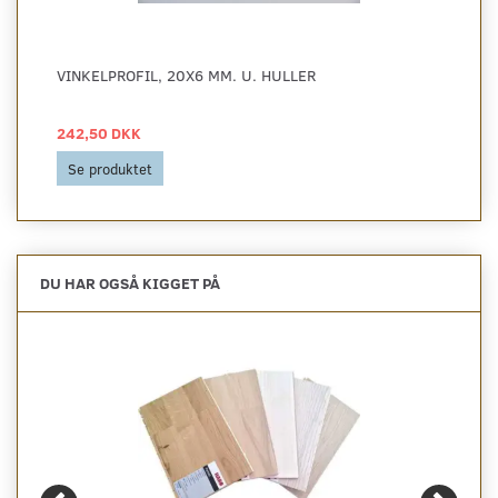
VINKELPROFIL, 20X6 MM. U. HULLER
242,50 DKK
Se produktet
DU HAR OGSÅ KIGGET PÅ