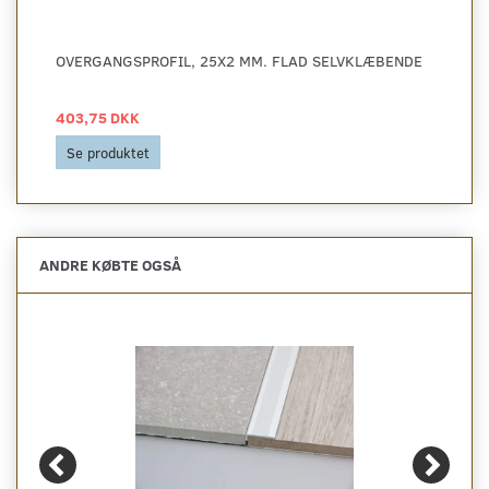
OVERGANGSPROFIL, 25X2 MM. FLAD SELVKLÆBENDE
403,75 DKK
Se produktet
ANDRE KØBTE OGSÅ