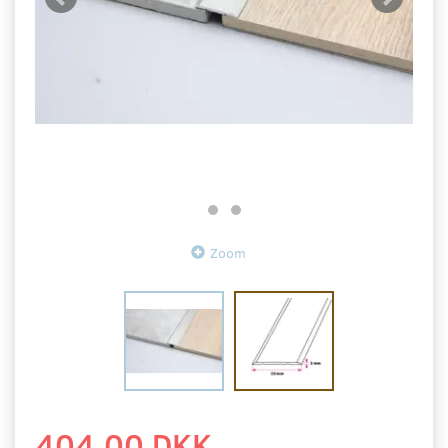
Zoom
404,00 DKK