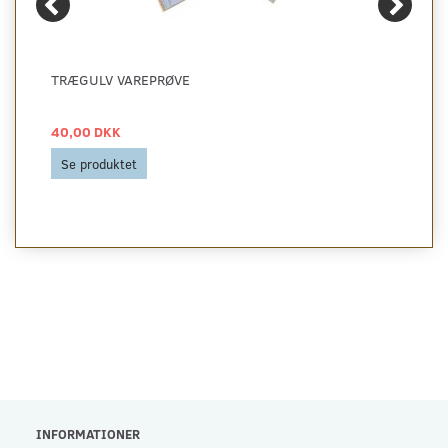
TRÆGULV VAREPRØVE
40,00 DKK
Se produktet
INFORMATIONER