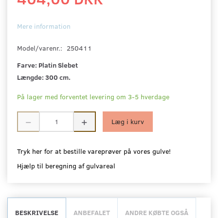
Mere information
Model/varenr.:
250411
Farve:
Platin Slebet
Længde:
300 cm.
På lager med forventet levering om 3-5 hverdage
Læg i kurv
Tryk her for at bestille vareprøver på vores gulve!
Hjælp til beregning af gulvareal
BESKRIVELSE
ANBEFALET
ANDRE KØBTE OGSÅ