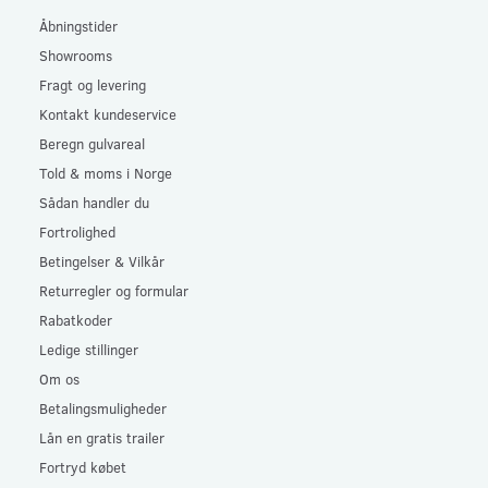
Åbningstider
Showrooms
Fragt og levering
Kontakt kundeservice
Beregn gulvareal
Told & moms i Norge
Sådan handler du
Fortrolighed
Betingelser & Vilkår
Returregler og formular
Rabatkoder
Ledige stillinger
Om os
Betalingsmuligheder
Lån en gratis trailer
Fortryd købet