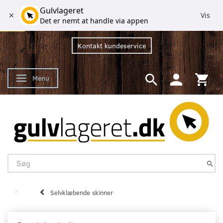
Gulvlageret
Vis
Det er nemt at handle via appen
Kontakt kundeservice
Menu
Skifte navigation
Selvklæbende skinner