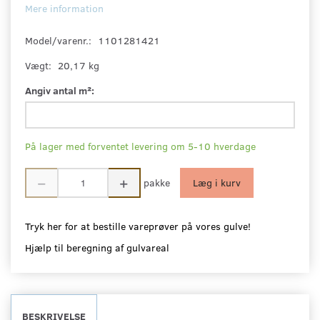
Mere information
Model/varenr.:
1101281421
Vægt:
20,17 kg
Angiv antal m²:
På lager med forventet levering om 5-10 hverdage
pakke
Læg i kurv
Tryk her for at bestille vareprøver på vores gulve!
Hjælp til beregning af gulvareal
BESKRIVELSE