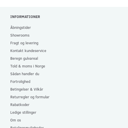
INFORMATIONER
Åbningstider
Showrooms
Fragt og levering
Kontakt kundeservice
Beregn gulvareal
Told & moms i Norge
Sådan handler du
Fortrolighed
Betingelser & Vilkår
Returregler og formular
Rabatkoder
Ledige stillinger
Om os
Betalingsmuligheder