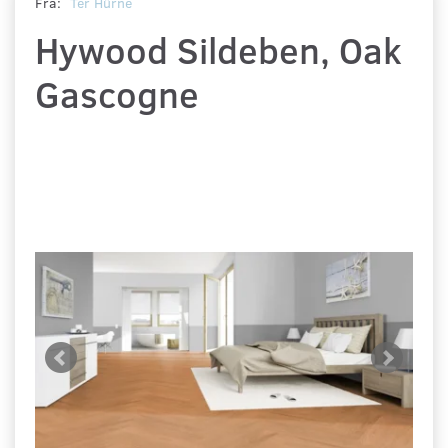
Fra:
Ter Hürne
Hywood Sildeben, Oak
Gascogne