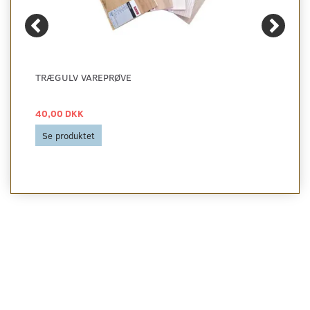
TRÆGULV VAREPRØVE
40,00 DKK
Se produktet