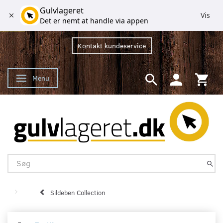
Gulvlageret
Vis
Det er nemt at handle via appen
Kontakt kundeservice
Menu
Skifte navigation
Sildeben Collection