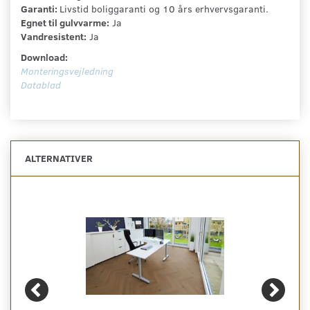
Garanti:
Livstid boliggaranti og 10 års erhvervsgaranti.
Egnet til gulvvarme:
Ja
Vandresistent:
Ja
Download:
Monteringsvejledning
Datablad
ALTERNATIVER