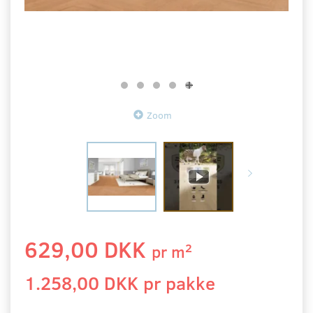
Zoom
629,00 DKK
2
pr
m
1.258,00 DKK pr
pakke