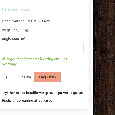
Mere information
Model/varenr.:
1101281429
Vægt:
11,96 kg
Angiv antal m²:
På lager med forventet levering om 5-10
hverdage
pakke
Læg i kurv
Tryk her for at bestille vareprøver på vores gulve!
Hjælp til beregning af gulvareal