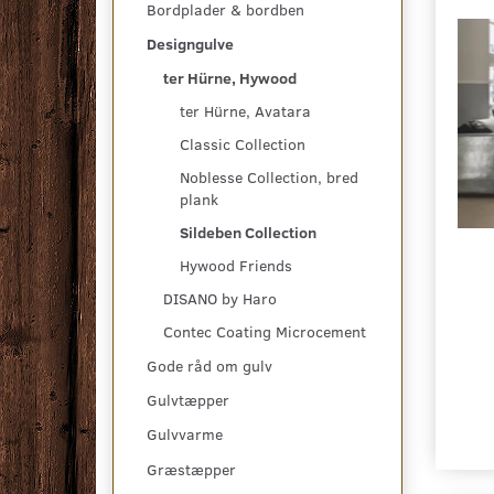
Bordplader & bordben
Designgulve
ter Hürne, Hywood
ter Hürne, Avatara
Classic Collection
Noblesse Collection, bred
plank
Sildeben Collection
Hywood Friends
DISANO by Haro
Contec Coating Microcement
Gode råd om gulv
Gulvtæpper
Gulvvarme
Græstæpper