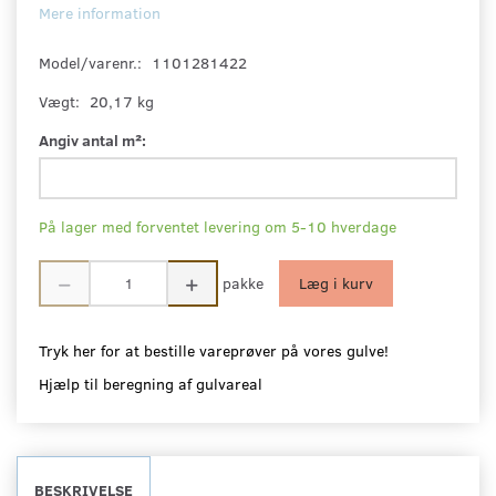
Mere information
Model/varenr.:
1101281422
Vægt:
20,17 kg
Angiv antal m²:
På lager med forventet levering om 5-10 hverdage
pakke
Læg i kurv
Tryk her for at bestille vareprøver på vores gulve!
Hjælp til beregning af gulvareal
BESKRIVELSE