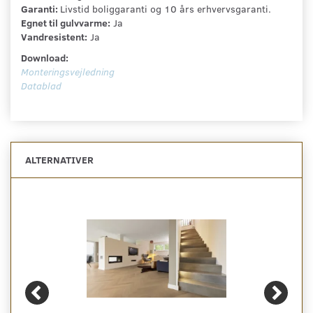
Garanti:
Livstid boliggaranti og 10 års erhvervsgaranti.
Egnet til gulvvarme:
Ja
Vandresistent:
Ja
Download:
Monteringsvejledning
Datablad
ALTERNATIVER