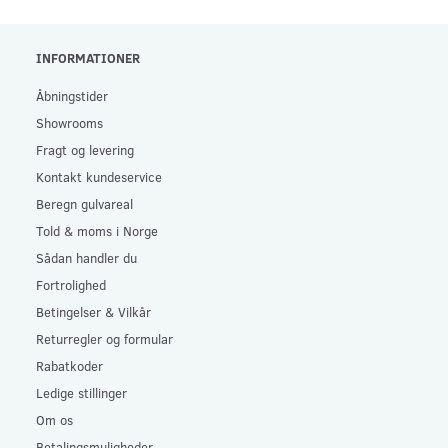
INFORMATIONER
Åbningstider
Showrooms
Fragt og levering
Kontakt kundeservice
Beregn gulvareal
Told & moms i Norge
Sådan handler du
Fortrolighed
Betingelser & Vilkår
Returregler og formular
Rabatkoder
Ledige stillinger
Om os
Betalingsmuligheder