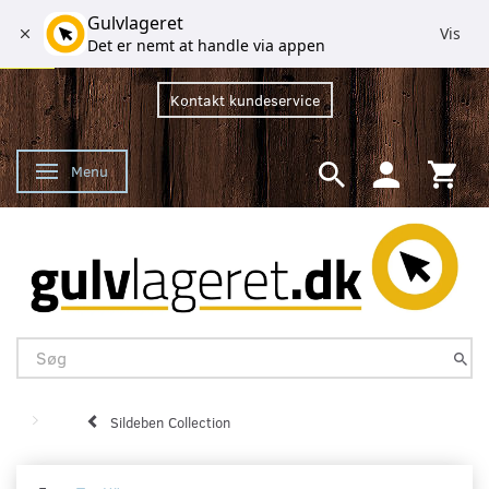
Gulvlageret
Vis
Det er nemt at handle via appen
Kontakt kundeservice
Menu
Skifte navigation
Sildeben Collection