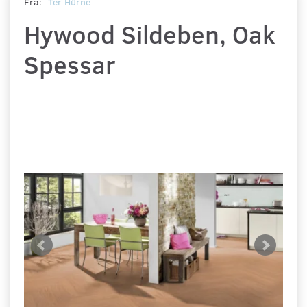
Fra:
Ter Hürne
Hywood Sildeben, Oak
Spessar