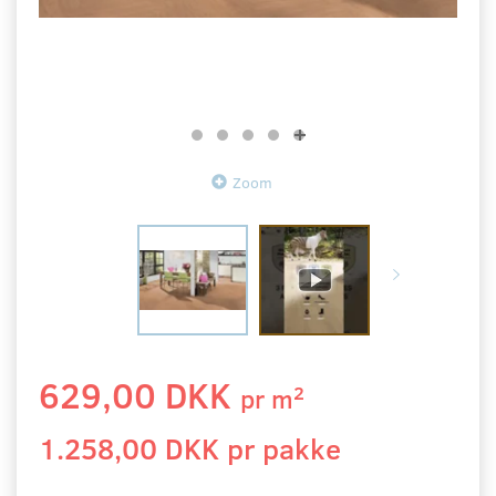
Zoom
629,00 DKK
2
pr
m
1.258,00 DKK pr
pakke