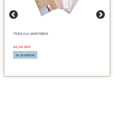
TRÆGULV VAREPRØVE
40,00 DKK
Se produktet