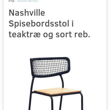
Fra:
House Nordic
Nashville
Spisebordsstol i
teaktræ og sort reb.