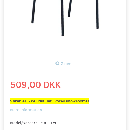
Zoom
509,00 DKK
Varen er ikke udstillet i vores showrooms!
Mere information
Model/varenr.:
7001180