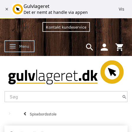
Gulvlageret
Vis
Det er nemt at handle via appen
Kontakt kundeservice
Menu
Skifte navigation
Spisebordsstole