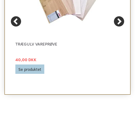
TRÆGULV VAREPRØVE
40,00 DKK
Se produktet