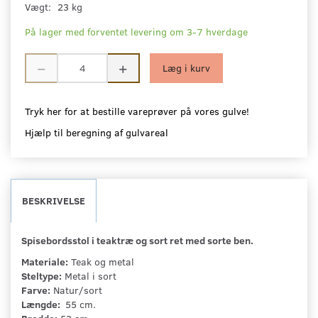
Vægt:
23 kg
På lager med forventet levering om 3-7 hverdage
Læg i kurv
Tryk her for at bestille vareprøver på vores gulve!
Hjælp til beregning af gulvareal
BESKRIVELSE
Spisebordsstol i teaktræ og sort ret med sorte ben.
Materiale:
Teak og metal
Steltype:
Metal i sort
Farve:
Natur/sort
Længde:
55 cm.