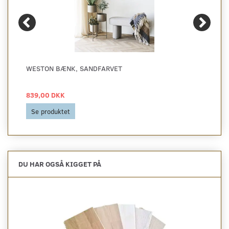
WESTON BÆNK, SANDFARVET
839,00 DKK
Se produktet
DU HAR OGSÅ KIGGET PÅ