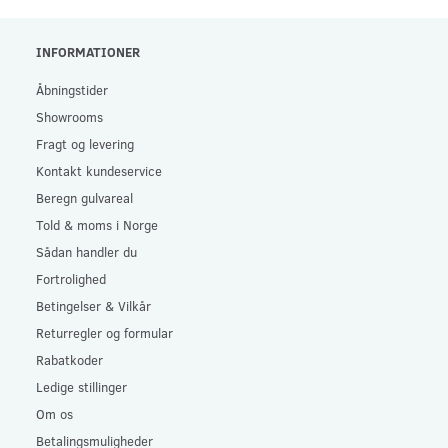
INFORMATIONER
Åbningstider
Showrooms
Fragt og levering
Kontakt kundeservice
Beregn gulvareal
Told & moms i Norge
Sådan handler du
Fortrolighed
Betingelser & Vilkår
Returregler og formular
Rabatkoder
Ledige stillinger
Om os
Betalingsmuligheder