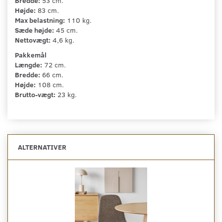
Bredde:
53 cm.
Højde:
83 cm.
Max belastning:
110 kg.
Sæde højde:
45 cm.
Nettovægt:
4,6 kg.
Pakkemål
Længde:
72 cm.
Bredde:
66 cm.
Højde:
108 cm.
Brutto-vægt:
23 kg.
ALTERNATIVER