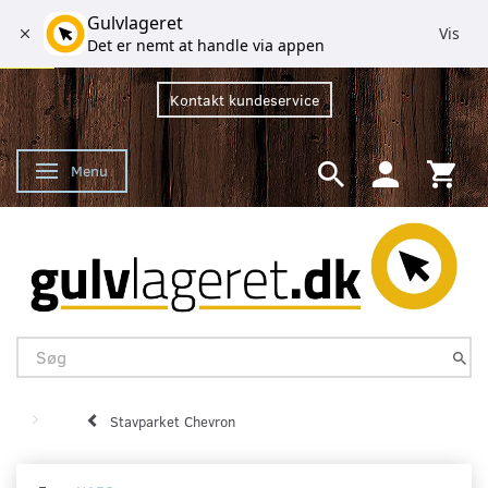
Gulvlageret
Vis
Det er nemt at handle via appen
Kontakt kundeservice
Menu
Skifte navigation
Stavparket Chevron