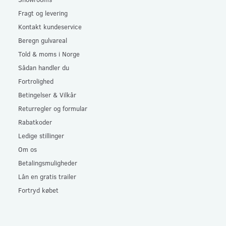
Fragt og levering
Kontakt kundeservice
Beregn gulvareal
Told & moms i Norge
Sådan handler du
Fortrolighed
Betingelser & Vilkår
Returregler og formular
Rabatkoder
Ledige stillinger
Om os
Betalingsmuligheder
Lån en gratis trailer
Fortryd købet