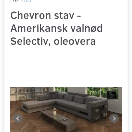
Fra:
HARO
Chevron stav -
Amerikansk valnød
Selectiv, oleovera