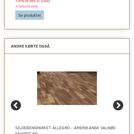
1.976,25 DKK pr
pakke
1.976,25 DKK
Se produktet
ANDRE KØBTE OGSÅ
SILDEBENSPARKET ALLEGRO - AMERIKANSK VALNØD
FAVORIT ND