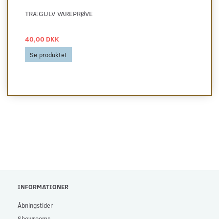
TRÆGULV VAREPRØVE
40,00 DKK
Se produktet
INFORMATIONER
Åbningstider
Showrooms