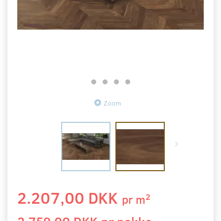
Zoom
2.207,00 DKK
2
pr
m