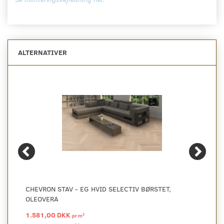
ALTERNATIVER
CHEVRON STAV - EG HVID SELECTIV BØRSTET,
OLEOVERA
1.581,00 DKK
2
pr
m