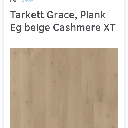
Fra:
Tarkett
Tarkett Grace, Plank
Eg beige Cashmere XT