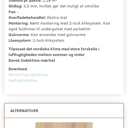
Indhold pr. pakke:
2,28 m²
Slidlag:
3,5 mm, hvilket gør det muligt at omslibe
Fas:
-
Overfladebehandlet:
Ekstra mat
Montering:
Nemt montering med 2-lock kliksystem. Kan
også fuldlimes til undergulvet med parketlim
Gulvvarme:
Kan anvendes med gulvvarme
Låsesystem:
2-lock kliksystem
Tilpasset det nordiske klima med store forskelle i
luftfugtigheden mellem sommer og vinter
Dansk Indeklima mærket
Download
Monteringsvejledning
Vedligeholdelse
ALTERNATIVER