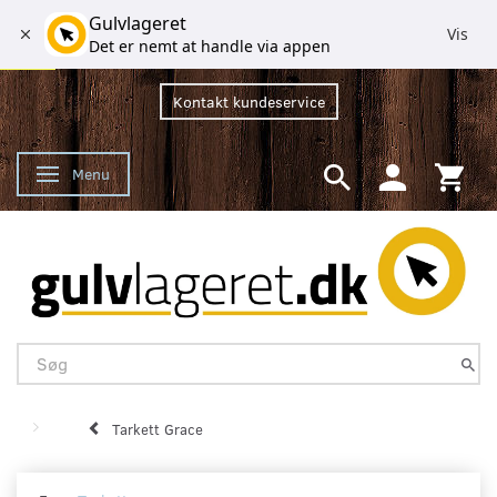
Gulvlageret
Vis
Det er nemt at handle via appen
Kontakt kundeservice
Menu
Skifte navigation
Tarkett Grace