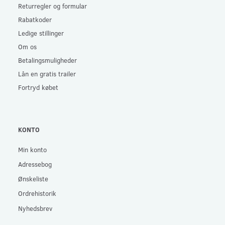
Returregler og formular
Rabatkoder
Ledige stillinger
Om os
Betalingsmuligheder
Lån en gratis trailer
Fortryd købet
KONTO
Min konto
Adressebog
Ønskeliste
Ordrehistorik
Nyhedsbrev