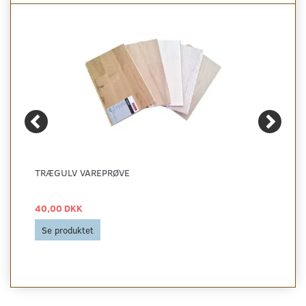
TRÆGULV VAREPRØVE
40,00 DKK
Se produktet