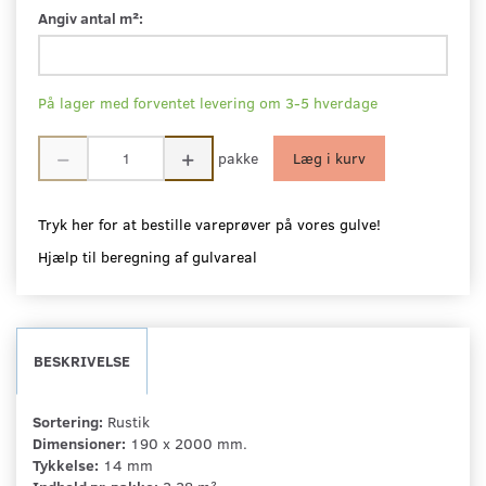
Angiv antal m²:
På lager med forventet levering om 3-5 hverdage
pakke
Læg i kurv
Tryk her for at bestille vareprøver på vores gulve!
Hjælp til beregning af gulvareal
BESKRIVELSE
Sortering:
Rustik
Dimensioner:
190 x 2000 mm.
Tykkelse:
14 mm