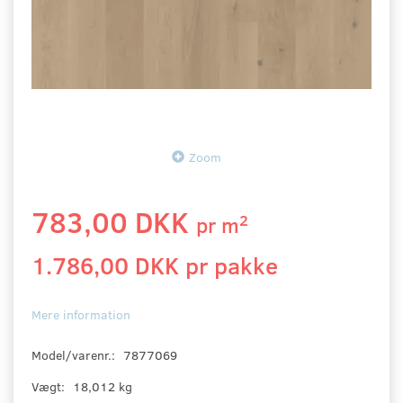
Zoom
783,00 DKK
2
pr
m
1.786,00 DKK pr
pakke
Mere information
Model/varenr.:
7877069
Vægt:
18,012 kg