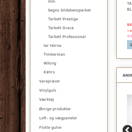
mm.
TARKETT, HERITAGE
TARKETT, HERITAGE EG
TA
EG, 2200 MM., PLANK
LIME STONE, PLANK XT
BL
Segno Sildebensparket
XT
Tarkett Prestige
847,11 DKK
847,11 DKK
84
2
2
pr
m
pr
m
Tarkett Grace
2.126,25 DKK pr
pakke
2.126,25 DKK pr
pakke
1.9
2.126,25 DKK
2.126,25 DKK
1.
Tarkett Professional
Se produktet
Se produktet
S
ter Hürne
Timberman
Wiking
Kährs
ANDR
Vareprøver
Vinylgulv
Værktøj
Øvrige produkter
Loft- og vægpaneler
Flotte gulve