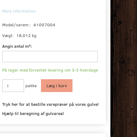
Mere information
Model/varenr.:
41007004
Vægt:
18,012 kg
Angiv antal m²:
På lager med forventet levering om 3-5 hverdage
pakke
Læg i kurv
Tryk her for at bestille vareprøver på vores gulve!
Hjælp til beregning af gulvareal