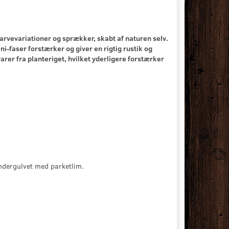
arvevariationer og sprækker, skabt af naturen selv.
-faser forstærker og giver en rigtig rustik og
rer fra planteriget, hvilket yderligere forstærker
ndergulvet med parketlim.