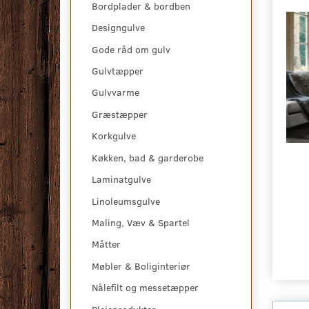
Bordplader & bordben
Designgulve
Gode råd om gulv
Gulvtæpper
Gulvvarme
Græstæpper
Korkgulve
Køkken, bad & garderobe
Laminatgulve
Linoleumsgulve
Maling, Væv & Spartel
Måtter
Møbler & Boliginteriør
Nålefilt og messetæpper