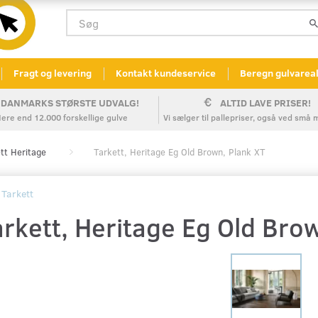
Fragt og levering
Kontakt kundeservice
Beregn gulvarea
DANMARKS STØRSTE UDVALG!
ALTID LAVE PRISER!
ere end 12.000 forskellige gulve
Vi sælger til pallepriser, også ved sm
tt Heritage
Tarkett, Heritage Eg Old Brown, Plank XT
Tarkett
rkett, Heritage Eg Old Bro