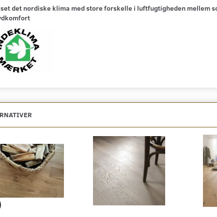
sset det nordiske klima med store forskelle i luftfugtigheden mellem 
ydkomfort
ERNATIVER