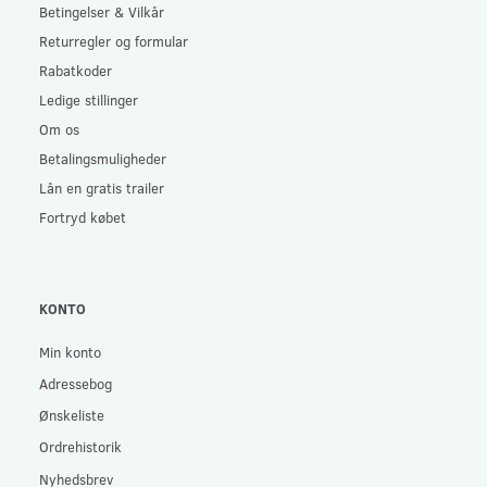
Betingelser & Vilkår
Returregler og formular
Rabatkoder
Ledige stillinger
Om os
Betalingsmuligheder
Lån en gratis trailer
Fortryd købet
KONTO
Min konto
Adressebog
Ønskeliste
Ordrehistorik
Nyhedsbrev