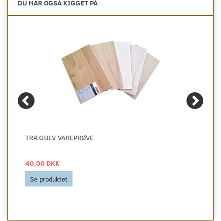
DU HAR OGSÅ KIGGET PÅ
TRÆGULV VAREPRØVE
40,00 DKK
Se produktet