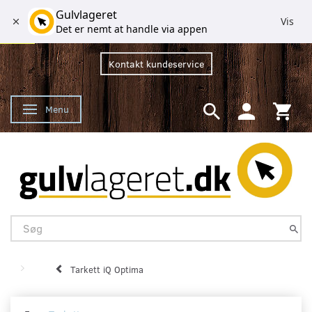
Gulvlageret
Vis
Det er nemt at handle via appen
Kontakt kundeservice
Menu
Skifte navigation
Tarkett iQ Optima