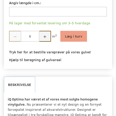
Angiv længde i cm.:
På lager med forventet levering om 3-5 hverdage
2
m
Læg i kurv
Tryk her for at bestille vareprøver på vores gulve!
Hjælp til beregning af gulvareal
BESKRIVELSE
iQ Optima har været et af vores mest solgte homogene
vinylgulve.
Nu præsenterer vi et nyt design og en fornyet
farvepalet inspireret af akvarelstrukturer. Designet er
tilgængeligt i tre forskellige mønstre. iQ Optima er kendt for