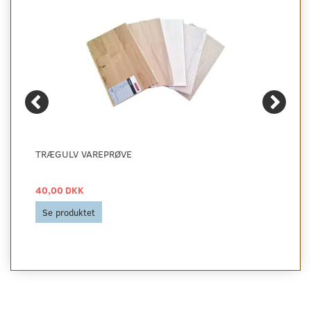
TRÆGULV VAREPRØVE
40,00 DKK
Se produktet