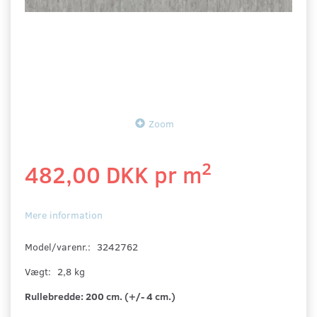
Zoom
2
482,00 DKK pr
m
Mere information
Model/varenr.:
3242762
Vægt:
2,8 kg
Rullebredde:
200 cm. (+/- 4 cm.)