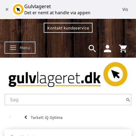
Gulvlageret
Vis
Det er nemt at handle via appen
Kontakt kundeservice
Menu
Skifte navigation
Tarkett iQ Optima