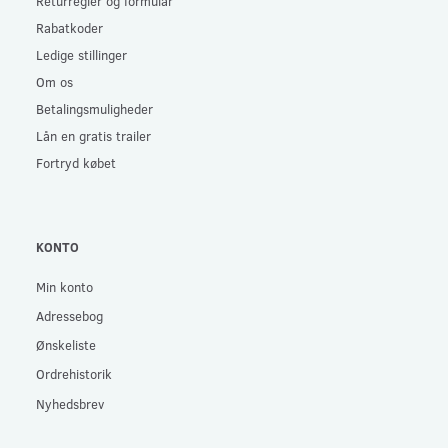
Returregler og formular
Rabatkoder
Ledige stillinger
Om os
Betalingsmuligheder
Lån en gratis trailer
Fortryd købet
KONTO
Min konto
Adressebog
Ønskeliste
Ordrehistorik
Nyhedsbrev