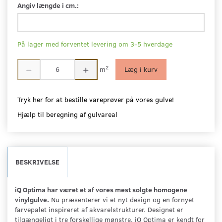
Angiv længde i cm.:
På lager med forventet levering om 3-5 hverdage
2
m
Læg i kurv
Tryk her for at bestille vareprøver på vores gulve!
Hjælp til beregning af gulvareal
BESKRIVELSE
iQ Optima har været et af vores mest solgte homogene
vinylgulve.
Nu præsenterer vi et nyt design og en fornyet
farvepalet inspireret af akvarelstrukturer. Designet er
tilgængeligt i tre forskellige mønstre. iQ Optima er kendt for